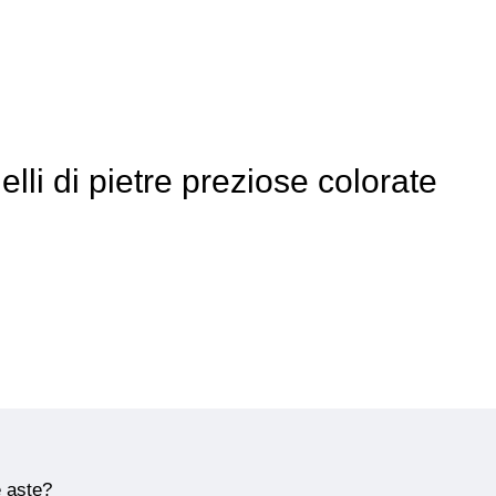
elli di pietre preziose colorate
e aste?