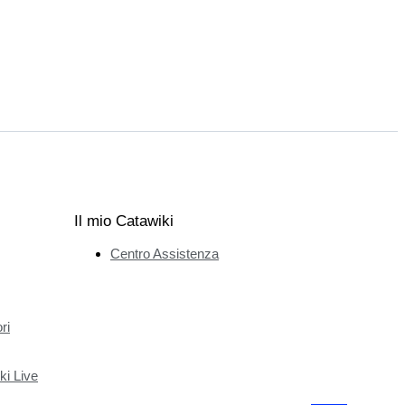
Il mio Catawiki
Centro Assistenza
ri
ki Live