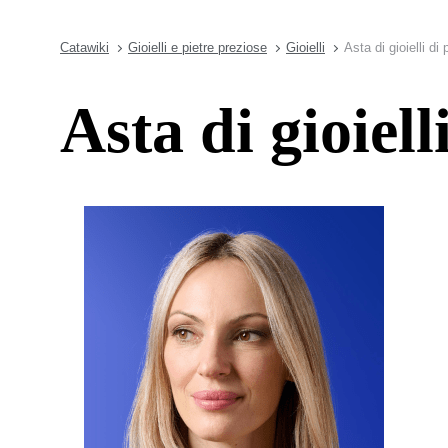
Catawiki
Gioielli e pietre preziose
Gioielli
Asta di gioielli di
Asta di gioiell