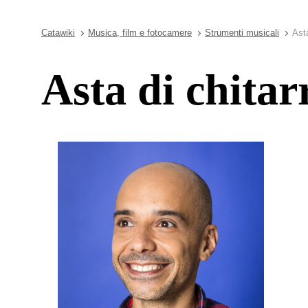
Catawiki
Musica, film e fotocamere
Strumenti musicali
Asta
Asta di chitar