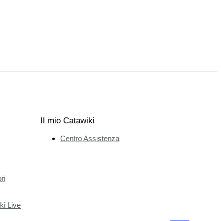
Il mio Catawiki
Centro Assistenza
ri
ki Live