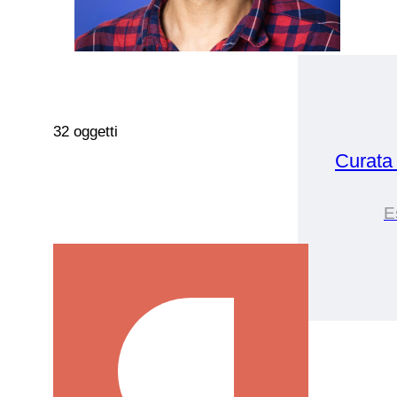
32 oggetti
Curata
E