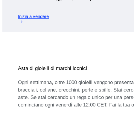
Inizia a vendere
Asta di gioielli di marchi iconici
Ogni settimana, oltre 1000 gioielli vengono presentati
bracciali, collane, orecchini, perle e spille. Stai ce
aste. Se stai cercando un regalo unico per una person
cominciano ogni venerdì alle 12:00 CET. Fai la tua o