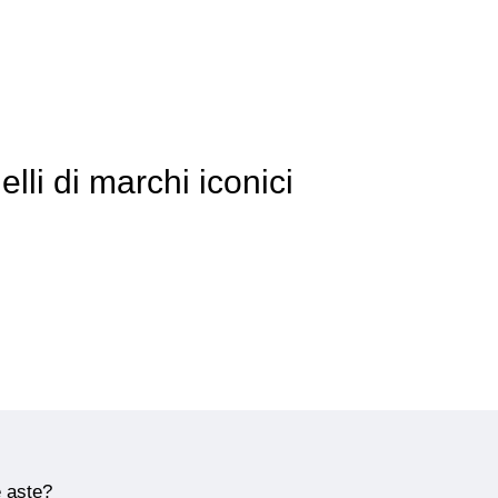
elli di marchi iconici
e aste?