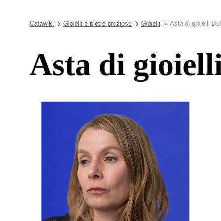
Catawiki
Gioielli e pietre preziose
Gioielli
Asta di gioielli Bu
Asta di gioiell