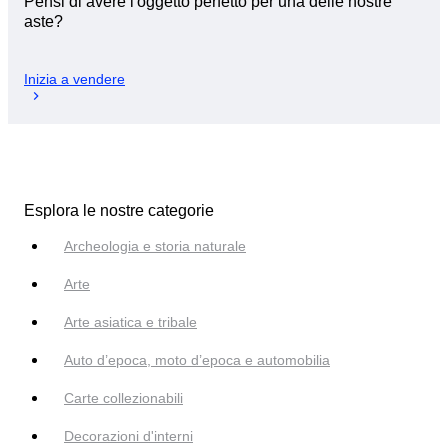
Pensi di avere l'oggetto perfetto per una delle nostre
aste?
Inizia a vendere
Esplora le nostre categorie
Archeologia e storia naturale
Arte
Arte asiatica e tribale
Auto d’epoca, moto d’epoca e automobilia
Carte collezionabili
Decorazioni d'interni