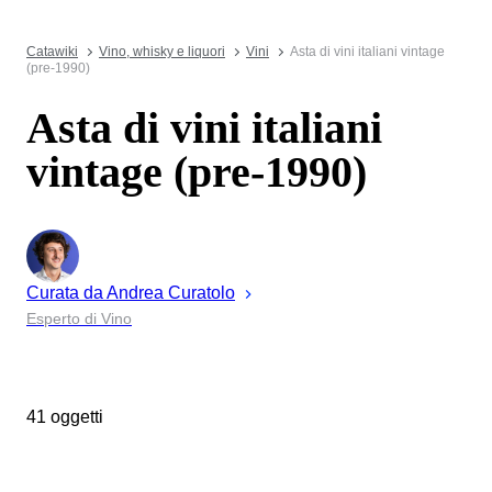
Catawiki
Vino, whisky e liquori
Vini
Asta di vini italiani vintage
(pre-1990)
Asta di vini italiani
vintage (pre-1990)
Curata da
Andrea
Curatolo
Esperto di Vino
41 oggetti