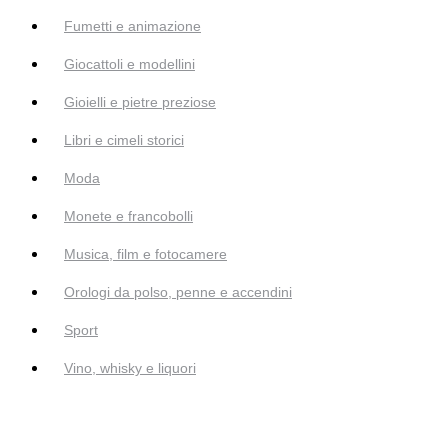
Fumetti e animazione
Giocattoli e modellini
Gioielli e pietre preziose
Libri e cimeli storici
Moda
Monete e francobolli
Musica, film e fotocamere
Orologi da polso, penne e accendini
Sport
Vino, whisky e liquori