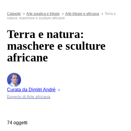
Catawiki
Arte asiatica e tribale
Arte tribale e africana
Terra e
natura: maschere e sculture africane
Terra e natura:
maschere e sculture
africane
Curata da
Dimitri
André
Esperto di Arte africana
74 oggetti