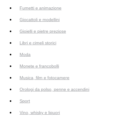
Fumetti e animazione
Giocattoli e modellini
Gioielli e pietre preziose
Libri e cimeli storici
Moda
Monete e francobolli
Musica, film e fotocamere
Orologi da polso, penne e accendini
Sport
Vino, whisky e liquori