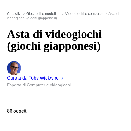
Catawiki
Giocattoli e modellini
Videogiochi e computer
Asta di
videogiochi (giochi giapponesi)
Asta di videogiochi
(giochi giapponesi)
Curata da
Toby
Wickwire
Esperto di Computer e videogiochi
86 oggetti