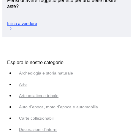
Pensi di avere l'oggetto perfetto per una delle nostre
aste?
Inizia a vendere
Esplora le nostre categorie
Archeologia e storia naturale
Arte
Arte asiatica e tribale
Auto d’epoca, moto d’epoca e automobilia
Carte collezionabili
Decorazioni d'interni