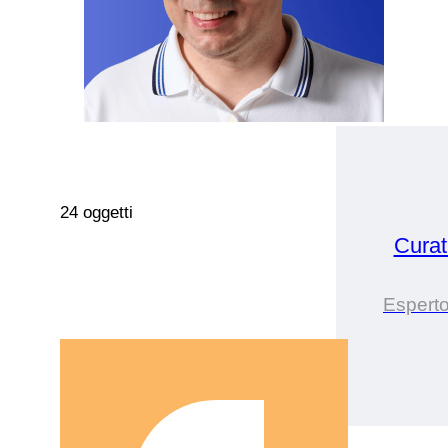
24 oggetti
Cura
Esperto