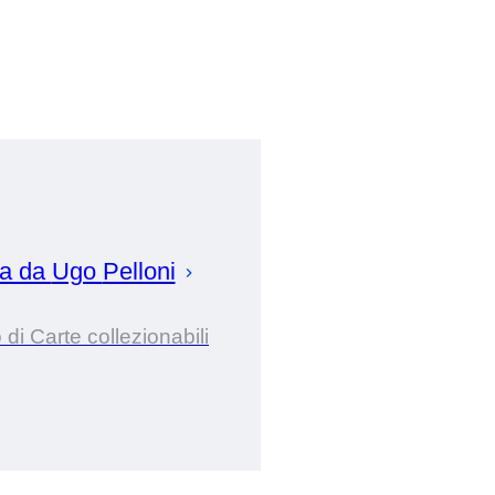
ta da
Ugo
Pelloni
 di Carte collezionabili