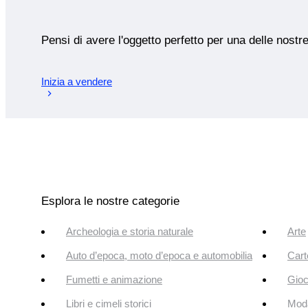
Pensi di avere l'oggetto perfetto per una delle nostr
Inizia a vendere
Esplora le nostre categorie
Archeologia e storia naturale
Arte
Auto d’epoca, moto d’epoca e automobilia
Cart
Fumetti e animazione
Gioc
Libri e cimeli storici
Mod