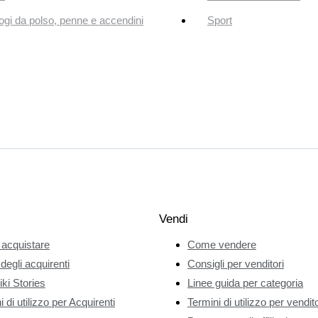
ogi da polso, penne e accendini
Sport
Vendi
acquistare
Come vendere
 degli acquirenti
Consigli per venditori
ki Stories
Linee guida per categoria
 di utilizzo per Acquirenti
Termini di utilizzo per vendito