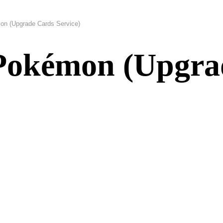
on (Upgrade Cards Service)
e Pokémon (Upgr