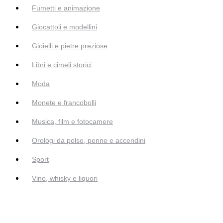
Fumetti e animazione
Giocattoli e modellini
Gioielli e pietre preziose
Libri e cimeli storici
Moda
Monete e francobolli
Musica, film e fotocamere
Orologi da polso, penne e accendini
Sport
Vino, whisky e liquori