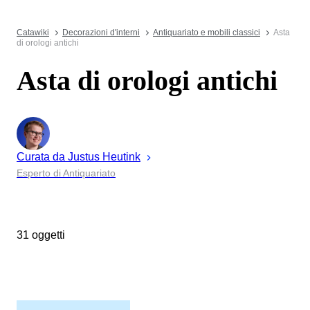
Catawiki
Decorazioni d'interni
Antiquariato e mobili classici
Asta
di orologi antichi
Asta di orologi antichi
Curata da
Justus
Heutink
Esperto di Antiquariato
31 oggetti