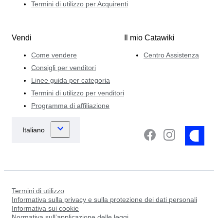
Termini di utilizzo per Acquirenti
Vendi
Il mio Catawiki
Come vendere
Centro Assistenza
Consigli per venditori
Linee guida per categoria
Termini di utilizzo per venditori
Programma di affiliazione
Termini di utilizzo
Informativa sulla privacy e sulla protezione dei dati personali
Informativa sui cookie
Normativa sull’applicazione delle leggi