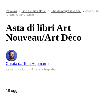
Catawiki
Libri e cimeli storici
Libri di fotografia e arte
Asta di libri
Art Nouveau/Art Déco
Asta di libri Art
Nouveau/Art Déco
Curata da
Tom
Hopman
Esperto di Libri - Arte e fotografia
18 oggetti