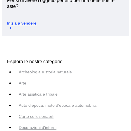
Pensi di avere l'oggetto perfetto per una delle nostre
aste?
Inizia a vendere
Esplora le nostre categorie
Archeologia e storia naturale
Arte
Arte asiatica e tribale
Auto d’epoca, moto d’epoca e automobilia
Carte collezionabili
Decorazioni d'interni