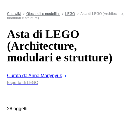
Catawiki
Giocattoli e modellini
LEGO
Asta di LEGO (Architecture,
modulari e strutture)
Asta di LEGO
(Architecture,
modulari e strutture)
Curata da
Anna
Martynyuk
Esperta di LEGO
28 oggetti