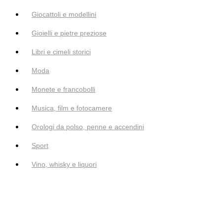
Giocattoli e modellini
Gioielli e pietre preziose
Libri e cimeli storici
Moda
Monete e francobolli
Musica, film e fotocamere
Orologi da polso, penne e accendini
Sport
Vino, whisky e liquori