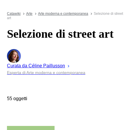
Catawiki
Arte
Arte moderna e contemporanea
Selezione di street
art
Selezione di street art
Curata da
Céline
Paillusson
Esperta di Arte moderna e contemporanea
55 oggetti