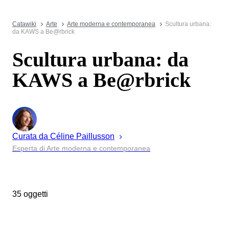
Catawiki
Arte
Arte moderna e contemporanea
Scultura urbana:
da KAWS a Be@rbrick
Scultura urbana: da
KAWS a Be@rbrick
Curata da
Céline
Paillusson
Esperta di Arte moderna e contemporanea
35 oggetti