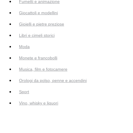
Fumetti e animazione
Giocattoli e modellini
Gioielli e pietre preziose
Libri e cimeli storici
Moda
Monete e francobolli
Musica, film e fotocamere
Orologi da polso, penne e accendini
Sport
Vino, whisky e liquori