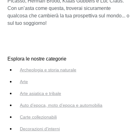
Picasso, Herman Brood, Klaas Gubbels e Luc Claus.
Con un’asta come questa, troverai sicuramente
qualcosa che cambierà la tua prospettiva sul mondo... o
sul tuo soggiorno!
Esplora le nostre categorie
Archeologia e storia naturale
Arte
Arte asiatica e tribale
Auto d’epoca, moto d’epoca e automobilia
Carte collezionabili
Decorazioni d'interni