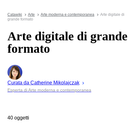
Catawiki
Arte
Arte moderna e contemporanea
Arte digitale di
grande formato
Arte digitale di grande
formato
Curata da
Catherine
Mikolajczak
Esperta di Arte moderna e contemporanea
40 oggetti