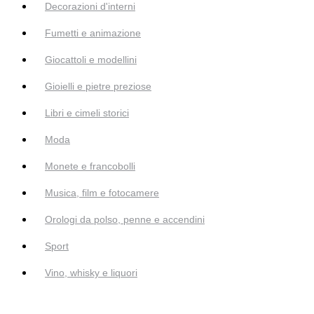
Decorazioni d'interni
Fumetti e animazione
Giocattoli e modellini
Gioielli e pietre preziose
Libri e cimeli storici
Moda
Monete e francobolli
Musica, film e fotocamere
Orologi da polso, penne e accendini
Sport
Vino, whisky e liquori