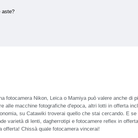
e aste?
una fotocamera Nikon, Leica o Mamiya può valere anche di più!
e alle macchine fotografiche d'epoca, altri lotti in offerta in
utonomia, su Catawiki troverai quello che stai cercando. E se 
de varietà di lenti, dagherrotipi e fotocamere reflex in offer
tua offerta! Chissà quale fotocamera vincerai!