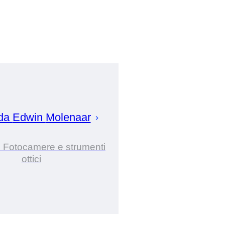
 da
Edwin
Molenaar
i Fotocamere e strumenti
ottici