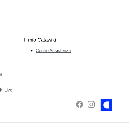
Il mio Catawiki
Centro Assistenza
ri
ki Live