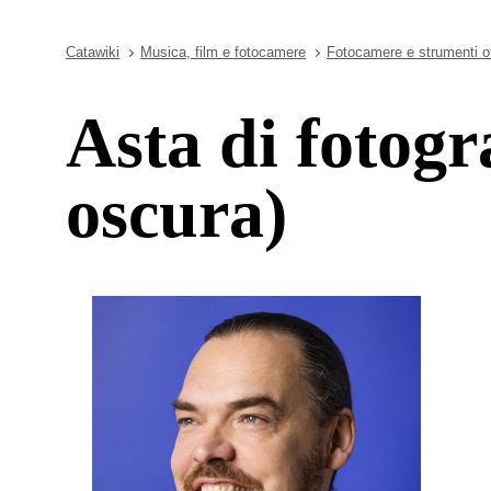
Catawiki
Musica, film e fotocamere
Fotocamere e strumenti ot
Asta di fotogr
oscura)