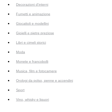
Decorazioni d'interni
Fumetti e animazione
Giocattoli e modellini
Gioielli e pietre preziose
Libri e cimeli storici
Moda
Monete e francobolli
Musica, film e fotocamere
Orologi da polso, penne e accendini
Sport
Vino, whisky e liquori