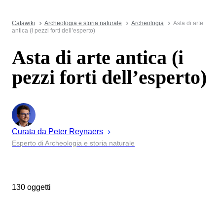
Catawiki
Archeologia e storia naturale
Archeologia
Asta di arte
antica (i pezzi forti dell’esperto)
Asta di arte antica (i
pezzi forti dell’esperto)
Curata da
Peter
Reynaers
Esperto di Archeologia e storia naturale
130 oggetti