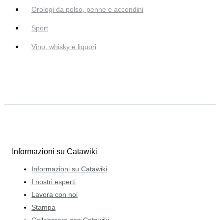
Orologi da polso, penne e accendini
Sport
Vino, whisky e liquori
Informazioni su Catawiki
Informazioni su Catawiki
I nostri esperti
Lavora con noi
Stampa
Collaborare con Catawiki