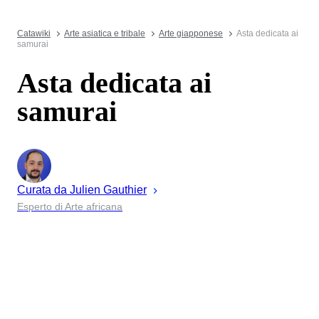
Catawiki
Arte asiatica e tribale
Arte giapponese
Asta dedicata ai
samurai
Asta dedicata ai
samurai
Curata da
Julien
Gauthier
Esperto di Arte africana