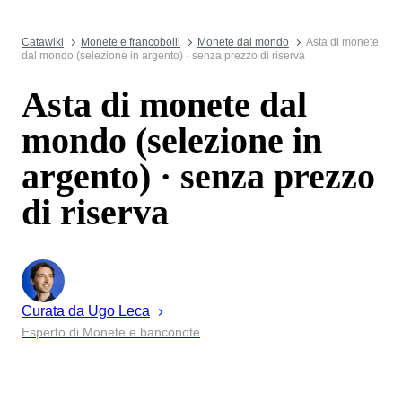
Catawiki
Monete e francobolli
Monete dal mondo
Asta di monete
dal mondo (selezione in argento) · senza prezzo di riserva
Asta di monete dal
mondo (selezione in
argento) · senza prezzo
di riserva
Curata da
Ugo
Leca
Esperto di Monete e banconote