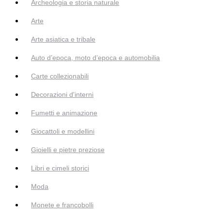
Archeologia e storia naturale
Arte
Arte asiatica e tribale
Auto d’epoca, moto d’epoca e automobilia
Carte collezionabili
Decorazioni d'interni
Fumetti e animazione
Giocattoli e modellini
Gioielli e pietre preziose
Libri e cimeli storici
Moda
Monete e francobolli