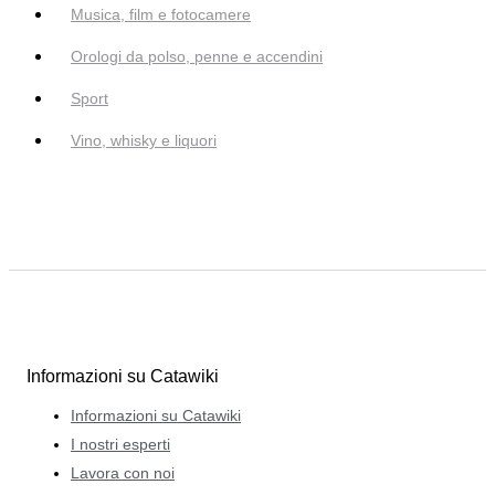
Musica, film e fotocamere
Orologi da polso, penne e accendini
Sport
Vino, whisky e liquori
Informazioni su Catawiki
Informazioni su Catawiki
I nostri esperti
Lavora con noi