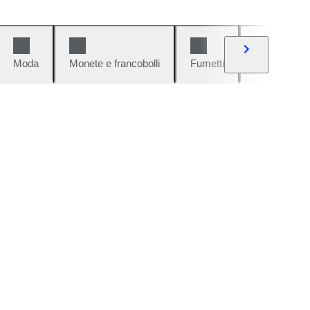
Moda
Monete e francobolli
Fumetti
Auto e moto