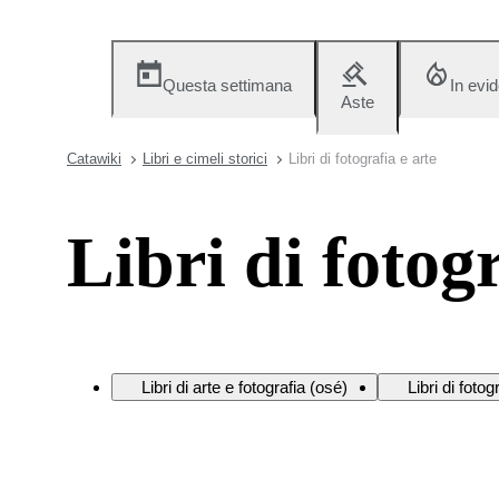
Questa settimana
In evi
Aste
Catawiki
Libri e cimeli storici
Libri di fotografia e arte
Libri di fotogr
Libri di arte e fotografia (osé)
Libri di fotog