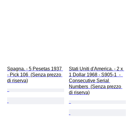
Spagna. - 5 Pesetas 1937 
Stati Uniti d'America. - 2 x 
- Pick 106  (Senza prezzo 
1 Dollar 1968 - S905-1  -  
di riserva)
Consecutive Serial 
Numbers  (Senza prezzo 
di riserva)