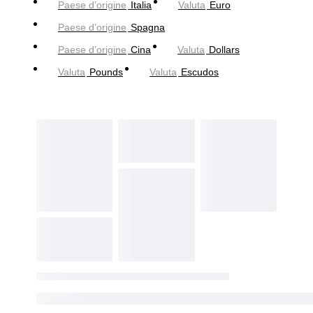
Paese d’origine
Italia
Valuta
Euro
Paese d’origine
Spagna
Paese d’origine
Cina
Valuta
Dollars
Valuta
Pounds
Valuta
Escudos