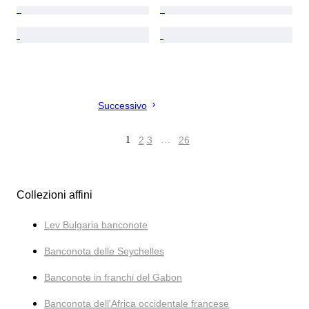
Successivo
1
2
3
…
26
Collezioni affini
Lev Bulgaria banconote
Banconota delle Seychelles
Banconote in franchi del Gabon
Banconota dell'Africa occidentale francese