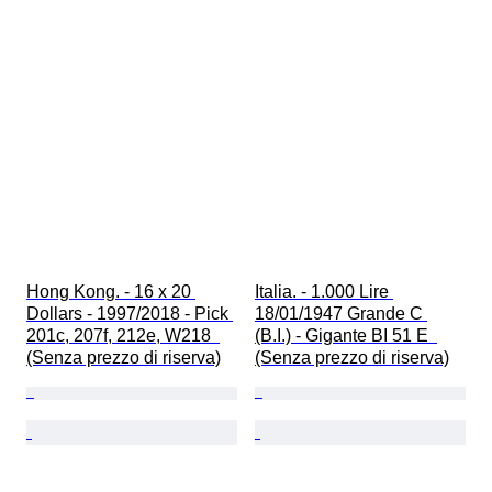
Hong Kong. - 16 x 20 
Italia. - 1.000 Lire 
Dollars - 1997/2018 - Pick 
18/01/1947 Grande C 
201c, 207f, 212e, W218  
(B.I.) - Gigante BI 51 E  
(Senza prezzo di riserva)
(Senza prezzo di riserva)