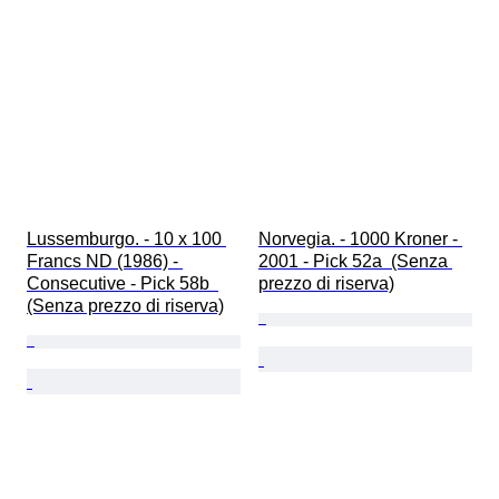
Lussemburgo. - 10 x 100 
Norvegia. - 1000 Kroner - 
Francs ND (1986) - 
2001 - Pick 52a  (Senza 
Consecutive - Pick 58b  
prezzo di riserva)
(Senza prezzo di riserva)