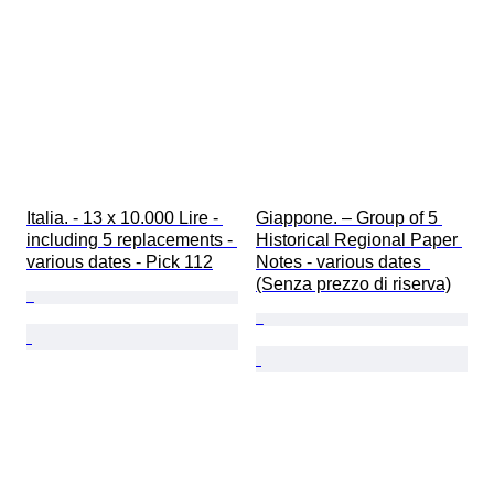
Italia. - 13 x 10.000 Lire - 
Giappone. – Group of 5 
including 5 replacements - 
Historical Regional Paper 
various dates - Pick 112
Notes - various dates  
(Senza prezzo di riserva)