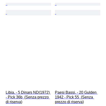
Libia. - 5 Dinars ND(1972) 
Paesi Bassi. - 20 Gulden 
- Pick 36b  (Senza prezzo 
1942 - Pick 55  (Senza 
di riserva)
prezzo di riserva)