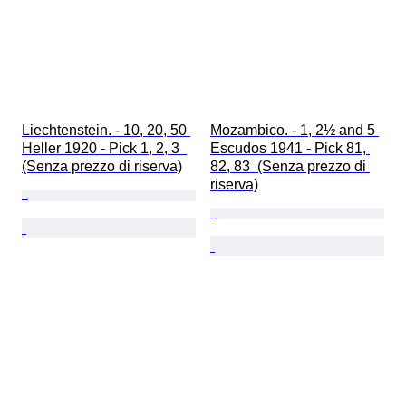
Liechtenstein. - 10, 20, 50 
Mozambico. - 1, 2½ and 5 
Heller 1920 - Pick 1, 2, 3  
Escudos 1941 - Pick 81, 
(Senza prezzo di riserva)
82, 83  (Senza prezzo di 
riserva)