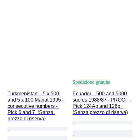
Spedizione gratuita
Turkmenistan. - 5 x 500 
Ecuador. - 500 and 5000 
and 5 x 100 Manat 1995 - 
sucres 1988/87 - PROOF - 
consecutive numbers - 
Pick 124Ap and 126p  
Pick 6 and 7  (Senza 
(Senza prezzo di riserva)
prezzo di riserva)