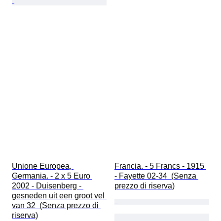
Unione Europea, 
Francia. - 5 Francs - 1915 
Germania. - 2 x 5 Euro 
- Fayette 02-34  (Senza 
2002 - Duisenberg - 
prezzo di riserva)
gesneden uit een groot vel 
van 32  (Senza prezzo di 
riserva)