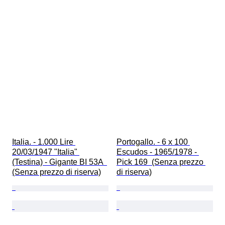
Italia. - 1.000 Lire 
Portogallo. - 6 x 100 
20/03/1947 "Italia" 
Escudos - 1965/1978 - 
(Testina) - Gigante BI 53A  
Pick 169  (Senza prezzo 
(Senza prezzo di riserva)
di riserva)