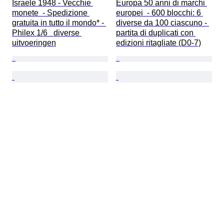
Israele 1948 - Vecchie 
Europa 50 anni di marchi 
monete  - Spedizione 
europei  - 600 blocchi: 6 
gratuita in tutto il mondo* - 
diverse da 100 ciascuno - 
Philex 1/6   diverse 
partita di duplicati con 
uitvoeringen
edizioni ritagliate (D0-7)