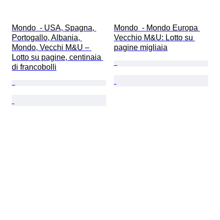
Mondo  - USA, Spagna, 
Mondo  - Mondo Europa 
Portogallo, Albania, 
Vecchio M&U: Lotto su 
Mondo, Vecchi M&U – 
pagine migliaia
Lotto su pagine, centinaia 
di francobolli