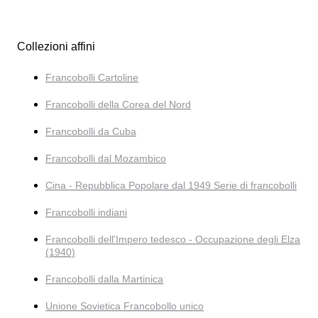
Collezioni affini
Francobolli Cartoline
Francobolli della Corea del Nord
Francobolli da Cuba
Francobolli dal Mozambico
Cina - Repubblica Popolare dal 1949 Serie di francobolli
Francobolli indiani
Francobolli dell'Impero tedesco - Occupazione degli Elza
(1940)
Francobolli dalla Martinica
Unione Sovietica Francobollo unico