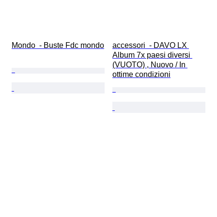
Mondo  - Buste Fdc mondo
accessori  - DAVO LX 
Album 7x paesi diversi 
(VUOTO) , Nuovo / In 
ottime condizioni