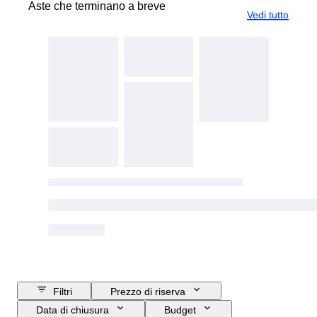
Aste che terminano a breve
Vedi tutto
Filtri
Prezzo di riserva
Data di chiusura
Budget