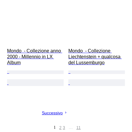
Mondo  - Collezione anno 
Mondo  - Collezione 
2000 - Millennio in LX 
Liechtenstein + qualcosa 
Album
del Lussemburgo
Successivo
1
2
3
…
11