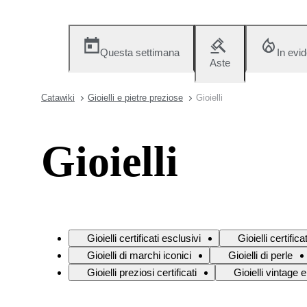
Questa settimana
In evi
Aste
Catawiki
Gioielli e pietre preziose
Gioielli
Gioielli
Gioielli certificati esclusivi
Gioielli certific
Gioielli di marchi iconici
Gioielli di perle
Gioielli preziosi certificati
Gioielli vintage e