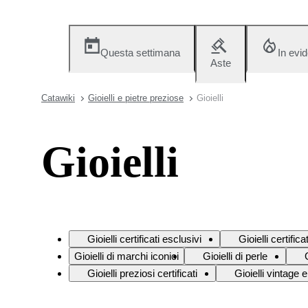
Questa settimana
In evi
Aste
Catawiki
Gioielli e pietre preziose
Gioielli
Gioielli
Gioielli certificati esclusivi
Gioielli certific
Gioielli di marchi iconici
Gioielli di perle
Gioielli preziosi certificati
Gioielli vintage e