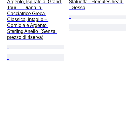
Argento, Ispirato al Grand 
Statuetta - Hercules head 
Tour — Diana la 
- Gesso
Cacciatrice Greca 
Classica, intaglio – 
Corniola e Argento 
Sterling Anello  (Senza 
prezzo di riserva)