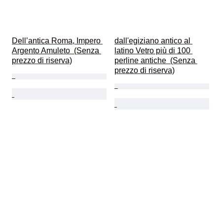
Dell’antica Roma, Impero 
dall'egiziano antico al 
Argento Amuleto  (Senza 
latino Vetro più di 100 
prezzo di riserva)
perline antiche  (Senza 
prezzo di riserva)