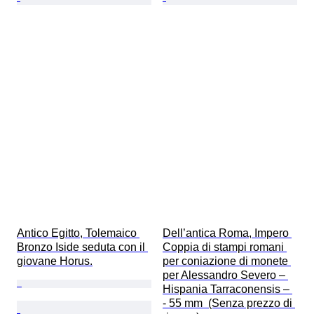
Antico Egitto, Tolemaico 
Dell’antica Roma, Impero 
Bronzo Iside seduta con il 
Coppia di stampi romani 
giovane Horus.
per coniazione di monete 
per Alessandro Severo – 
Hispania Tarraconensis – 
- 55 mm  (Senza prezzo di 