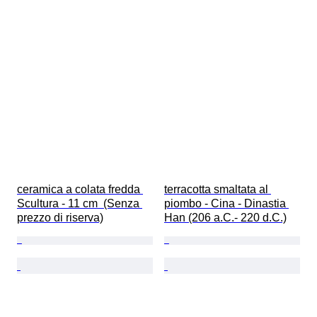
ceramica a colata fredda 
terracotta smaltata al 
Scultura - 11 cm  (Senza 
piombo - Cina - Dinastia 
prezzo di riserva)
Han (206 a.C.- 220 d.C.)