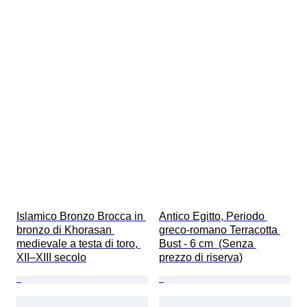
Islamico Bronzo Brocca in 
Antico Egitto, Periodo 
bronzo di Khorasan 
greco-romano Terracotta 
medievale a testa di toro, 
Bust - 6 cm  (Senza 
XII–XIII secolo
prezzo di riserva)