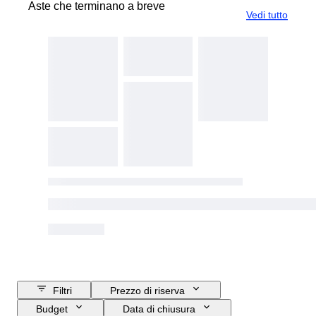
Aste che terminano a breve
Vedi tutto
Filtri
Prezzo di riserva
Budget
Data di chiusura