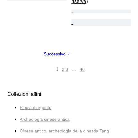
riserva)
Successivo
1
2
3
…
40
Collezioni affini
Fibula d'argento
Archeologia cinese antica
Cinese antico, archeologia della dinastia Tang