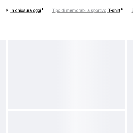
In chiusura oggi
Tipo di memorabilia sportivo
T-shirt