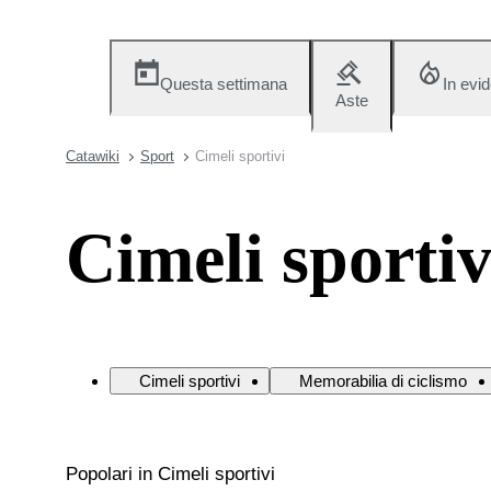
Questa settimana
In evi
Aste
Catawiki
Sport
Cimeli sportivi
Cimeli sportiv
Cimeli sportivi
Memorabilia di ciclismo
Popolari in Cimeli sportivi