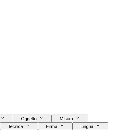
Oggetto
Misura
Tecnica
Firma
Lingua