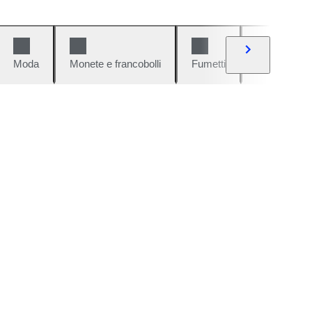
Moda
Monete e francobolli
Fumetti
Auto e moto