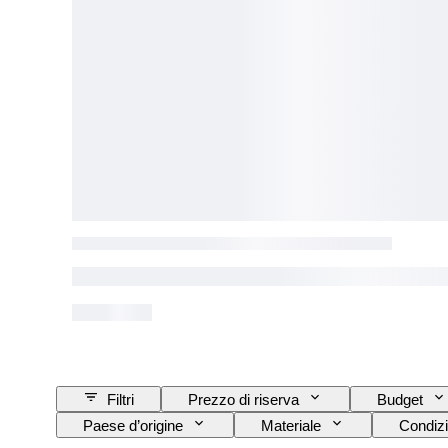
Filtri
Prezzo di riserva
Budget
Paese d’origine
Materiale
Condizi