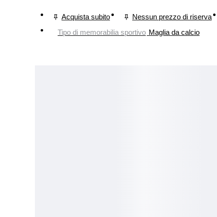
Acquista subito
Nessun prezzo di riserva
Tipo di memorabilia sportivo
Maglia da calcio