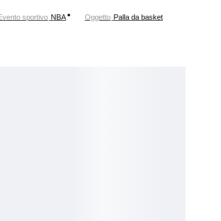
Evento sportivo
NBA
Oggetto
Palla da basket