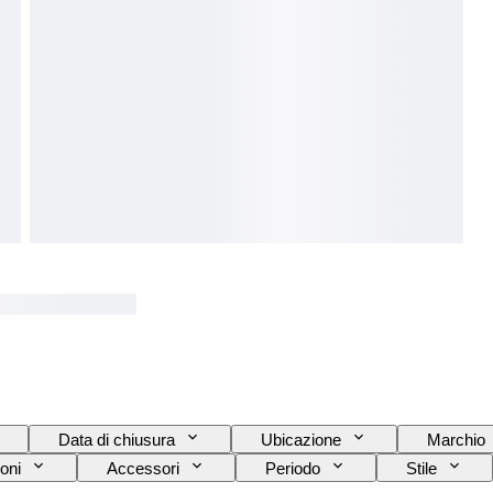
Data di chiusura
Ubicazione
Marchio
oni
Accessori
Periodo
Stile