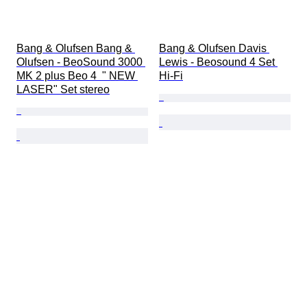
Bang & Olufsen Bang & 
Bang & Olufsen Davis 
Olufsen - BeoSound 3000 
Lewis - Beosound 4 Set 
MK 2 plus Beo 4  " NEW 
Hi-Fi
LASER" Set stereo