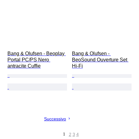
Bang & Olufsen - Beoplay 
Bang & Olufsen - 
Portal PC/PS Nero 
BeoSound Ouverture Set 
antracite Cuffie
Hi-Fi
Successivo
1
2
3
4