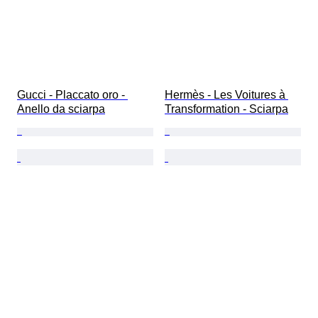
Gucci - Placcato oro - 
Hermès - Les Voitures à 
Anello da sciarpa
Transformation - Sciarpa