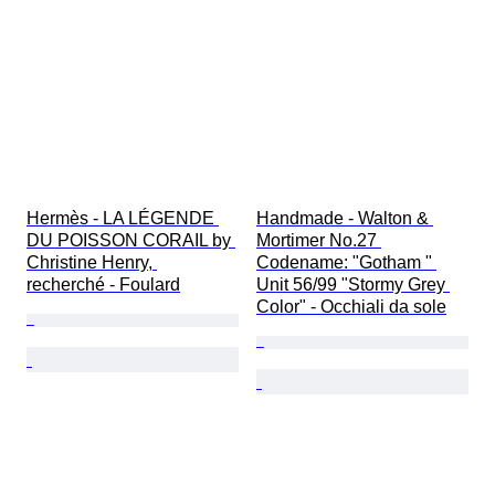
Hermès - LA LÉGENDE 
Handmade - Walton & 
DU POISSON CORAIL by 
Mortimer No.27 
Christine Henry, 
Codename: "Gotham " 
recherché - Foulard
Unit 56/99 "Stormy Grey 
Color" - Occhiali da sole