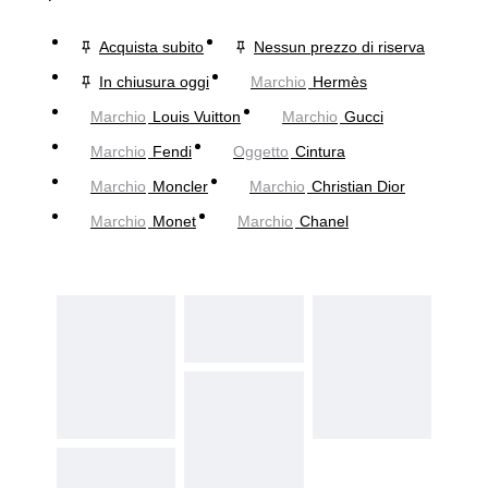
Acquista subito
Nessun prezzo di riserva
In chiusura oggi
Marchio
Hermès
Marchio
Louis Vuitton
Marchio
Gucci
Marchio
Fendi
Oggetto
Cintura
Marchio
Moncler
Marchio
Christian Dior
Marchio
Monet
Marchio
Chanel