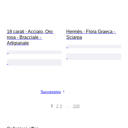
18 carati - Acciaio, Oro 
Hermès - Flora Graeca - 
rosa - Bracciale - 
Sciarpa
Artigianale
Successivo
1
2
3
…
100