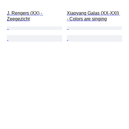
J. Rengers (XX) - 
Xiaoyang Galas (XX-XXI) 
Zeegezicht
- Colors are singing