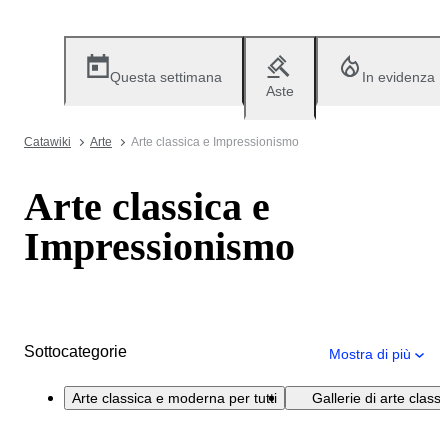
Questa settimana
In evidenza
Aste
Catawiki
Arte
Arte classica e Impressionismo
Arte classica e
Impressionismo
Sottocategorie
Mostra di più
Arte classica e moderna per tutti
Gallerie di arte clas