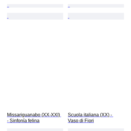
Missariguanabo (XX-XXI) 
Scuola italiana (XX) - 
- Sinfonía felina
Vaso di Fiori