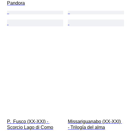
Pandora
P.  Fusco (XX-XXI) - 
Missariguanabo (XX-XXI) 
Scorcio Lago di Como
- Trilogía del alma