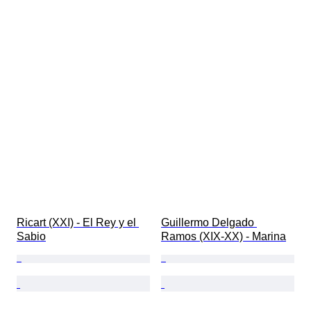
Ricart (XXI) - El Rey y el 
Guillermo Delgado 
Sabio
Ramos (XIX-XX) - Marina