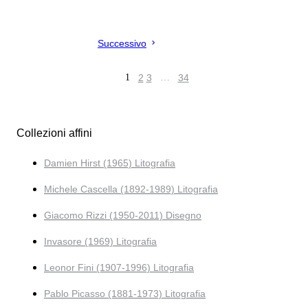
Successivo
1
2
3
…
34
Collezioni affini
Damien Hirst (1965) Litografia
Michele Cascella (1892-1989) Litografia
Giacomo Rizzi (1950-2011) Disegno
Invasore (1969) Litografia
Leonor Fini (1907-1996) Litografia
Pablo Picasso (1881-1973) Litografia