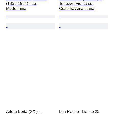
(1853-1934) - La 
Terrazzo Fiorito su 
Madonnina
Costiera Amalfitana
Arleta Berta (XXI) - 
Lea Roche - Benito 25