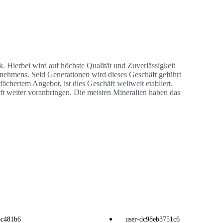
 Hierbei wird auf höchste Qualität und Zuverlässigkeit
ernehmens. Seid Generationen wird dieses Geschäft geführt
hertem Angebot, ist dies Geschäft weltweit etabliert.
t weiter voranbringen. Die meisten Mineralien haben das
6c481b6
user-dc98eb3751c6