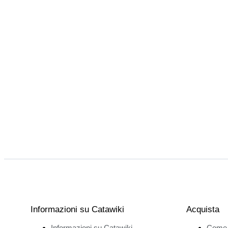
Informazioni su Catawiki
Acquista
Informazioni su Catawiki
Come 