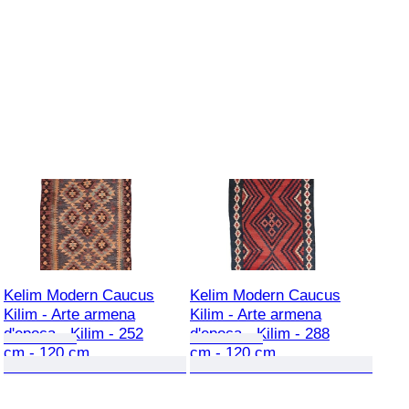
Kelim Modern Caucus
Kelim Modern Caucus
Kilim - Arte armena
Kilim - Arte armena
d'epoca - Kilim - 252
d'epoca - Kilim - 288
cm - 120 cm
cm - 120 cm