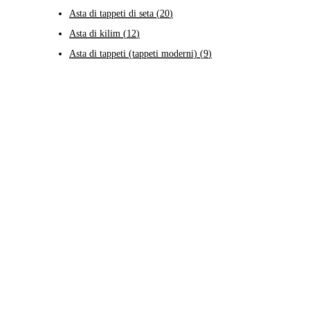
Asta di tappeti di seta
(
20
)
Asta di kilim
(
12
)
Asta di tappeti (tappeti moderni)
(
9
)