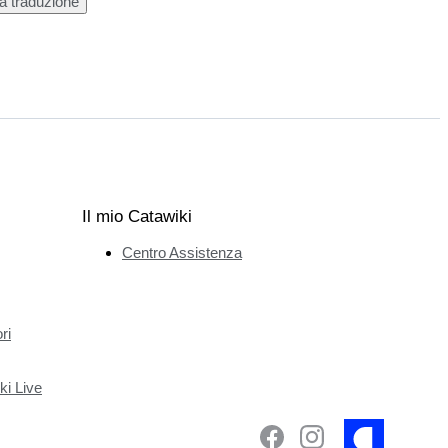
a traduzione
Il mio Catawiki
Centro Assistenza
ri
ki Live