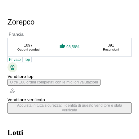
Zorepco
Francia
1097
391
98,58%
Oggetti venduti
Recensioni
Privato
Top
Venditore top
Oltre 100 ordini completati con le migliori valutazioni
Venditore verificato
Acquista in tutta sicurezza: l’identità di questo venditore è stata
verificata
Lotti