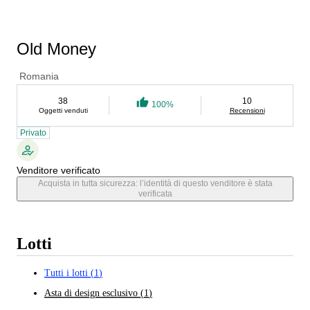
Old Money
Romania
38
10
100%
Oggetti venduti
Recensioni
Privato
Venditore verificato
Acquista in tutta sicurezza: l’identità di questo venditore è stata
verificata
Lotti
Tutti i lotti
(
1
)
Asta di design esclusivo
(
1
)