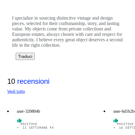
I specialize in sourcing distinctive vintage and design
pieces, selected for their craftsmanship, story, and lasting
value. My objects come from private collections and
European estates, always chosen with care and respect for
authenticity. I believe every great object deserves a second
life in the right collection.
Traduci
10
recensioni
Vedi tutto
user-320804b
user-6d1b2b
POSITIVO
POSITIVO
•
11 SETTIMANE FA
•
16 SETT