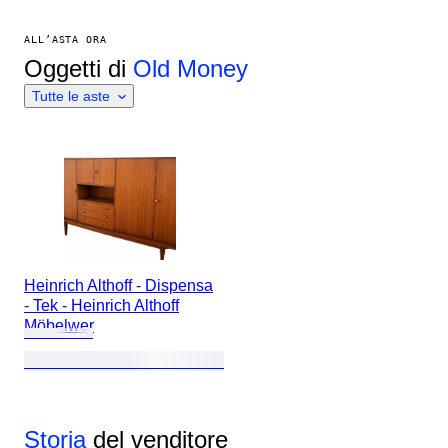
ALL’ASTA ORA
Oggetti di
Old Money
Tutte le aste
Heinrich Althoff - Dispensa
- Tek - Heinrich Althoff
Möbelwer
Storia
del venditore