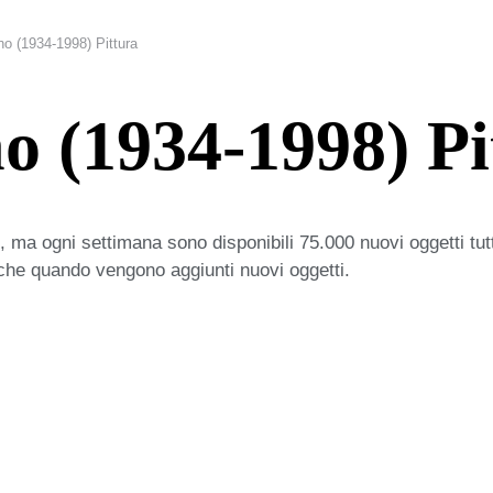
no (1934-1998) Pittura
o (1934-1998) Pi
 ma ogni settimana sono disponibili 75.000 nuovi oggetti tut
iche quando vengono aggiunti nuovi oggetti.