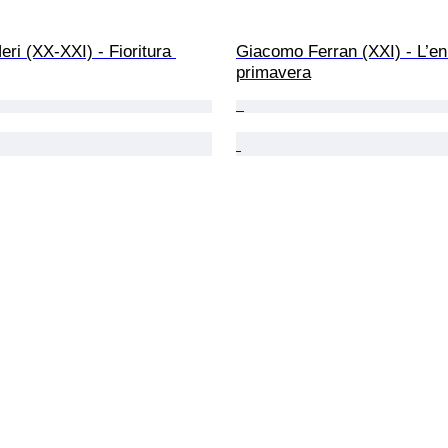
eri (XX-XXI) - Fioritura 
Giacomo Ferran (XXI) - L’en
primavera