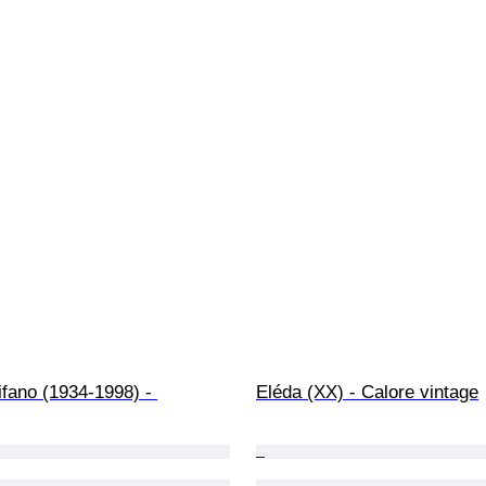
fano (1934-1998) - 
Eléda (XX) - Calore vintage