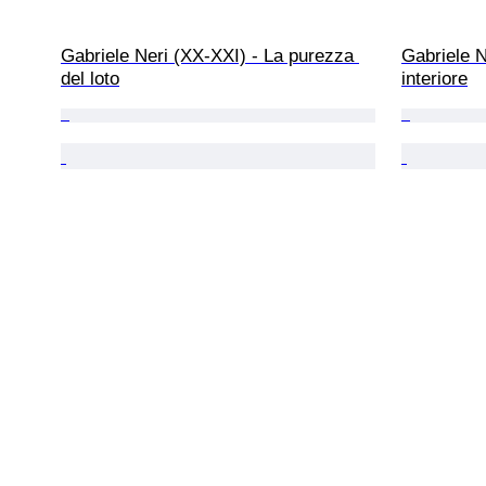
Gabriele Neri (XX-XXI) - La purezza 
Gabriele N
del loto
interiore