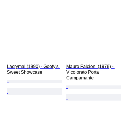
Lacrymal (1990) - Goofy's 
Mauro Falcioni (1978) - 
Sweet Showcase
Vicolorato Porta 
Campamante