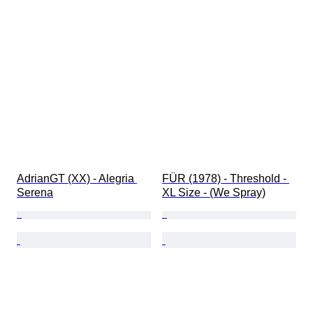
AdrianGT (XX) - Alegria 
FÜR (1978) - Threshold - 
Serena
XL Size - (We Spray)