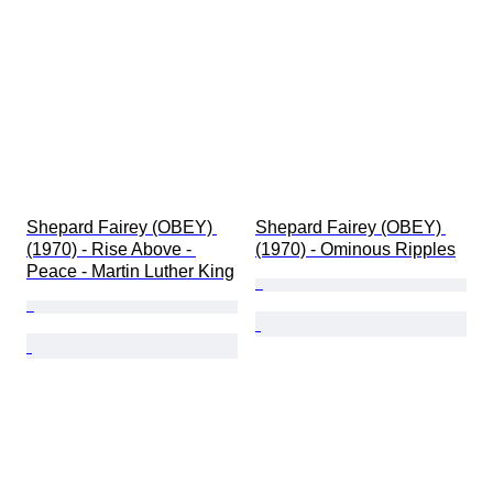
Shepard Fairey (OBEY) 
Shepard Fairey (OBEY) 
(1970) - Rise Above - 
(1970) - Ominous Ripples
Peace - Martin Luther King