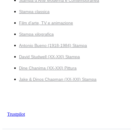
Stampa d'Arte Moderna e Contemporanea
Stampa classica
Film d'arte, TV e animazione
Stampa xilografica
Antonio Bueno (1918-1984) Stampa
David Studwell (XX-XXI) Stampa
Dine Chanima (XX-XXI) Pittura
Jake & Dinos Chapman (XX-XXI) Stampa
Trustpilot