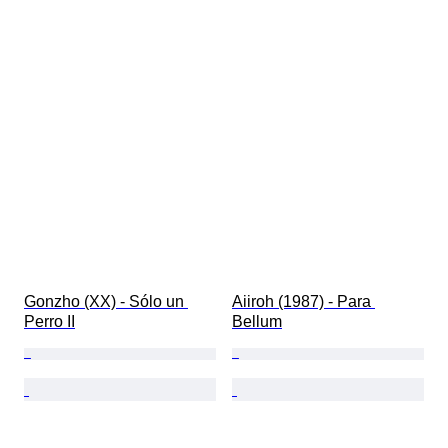
Gonzho (XX) - Sólo un 
Aiiroh (1987) - Para 
Perro II
Bellum