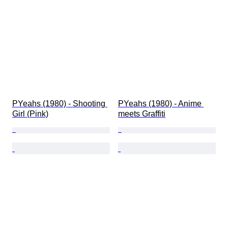
PYeahs (1980) - Shooting 
PYeahs (1980) - Anime 
Girl (Pink)
meets Graffiti