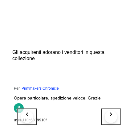
Gli acquirenti adorano i venditori in questa
collezione
Per
Printmakers Chronicle
Opera particolare, spedizione veloce. Grazie
user-110c6819910f