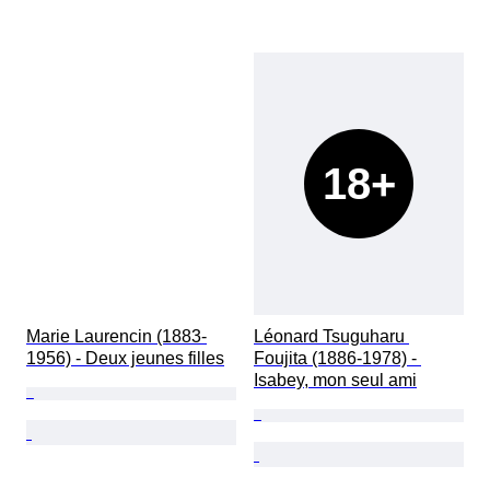
18+
Marie Laurencin (1883-
Léonard Tsuguharu 
1956) - Deux jeunes filles
Foujita (1886-1978) - 
Isabey, mon seul ami