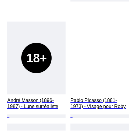
18+
André Masson (1896-
Pablo Picasso (1881-
1987) - Lune surréaliste
1973) - Visage pour Roby