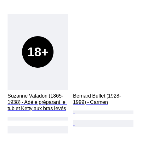
18+
Suzanne Valadon (1865-
Bernard Buffet (1928-
1938) - Adèle préparant le 
1999) - Carmen
tub et Ketty aux bras levés