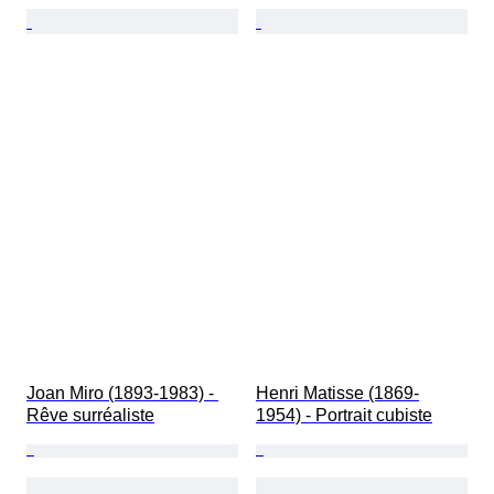
Joan Miro (1893-1983) - 
Henri Matisse (1869-
Rêve surréaliste
1954) - Portrait cubiste