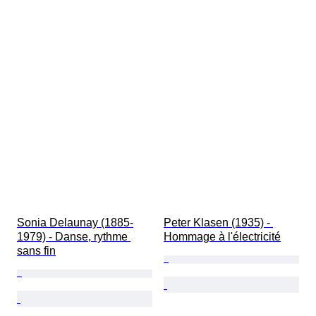
Sonia Delaunay (1885-
Peter Klasen (1935) - 
1979) - Danse, rythme 
Hommage à l'électricité
sans fin