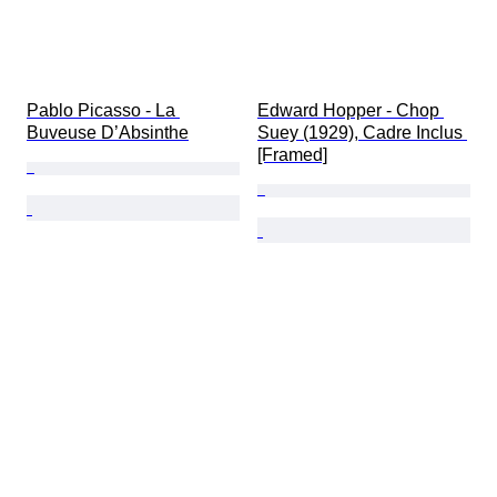
Pablo Picasso - La 
Edward Hopper - Chop 
Buveuse D’Absinthe
Suey (1929), Cadre Inclus 
[Framed]