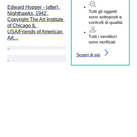
Edward Hopper - (after), 
Tutti gli oggetti
Nighthawks, 1942, 
sono sottoposti a
Copyright The Art Institute 
controlli di qualità
of Chicago IL 
USA/Friends of American 
Tutti i venditori
Art…
sono verificati
Scopri di più