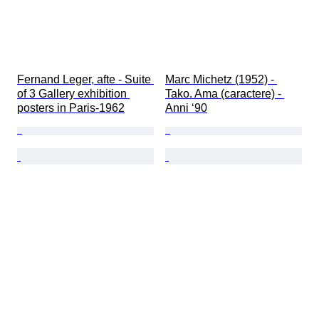
Fernand Leger, afte - Suite 
Marc Michetz (1952) - 
of 3 Gallery exhibition 
Tako. Ama (caractere) - 
posters in Paris-1962
Anni ‘90