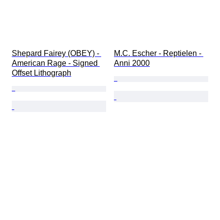
Shepard Fairey (OBEY) - 
M.C. Escher - Reptielen - 
American Rage - Signed 
Anni 2000
Offset Lithograph