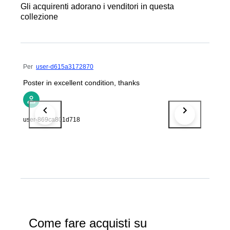
Gli acquirenti adorano i venditori in questa
collezione
Per
user-d615a3172870
Poster in excellent condition, thanks
user-869ca801d718
Come fare acquisti su