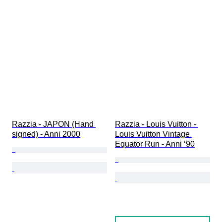
Razzia - JAPON (Hand 
Razzia - Louis Vuitton - 
signed) - Anni 2000
Louis Vuitton Vintage 
Equator Run - Anni ‘90