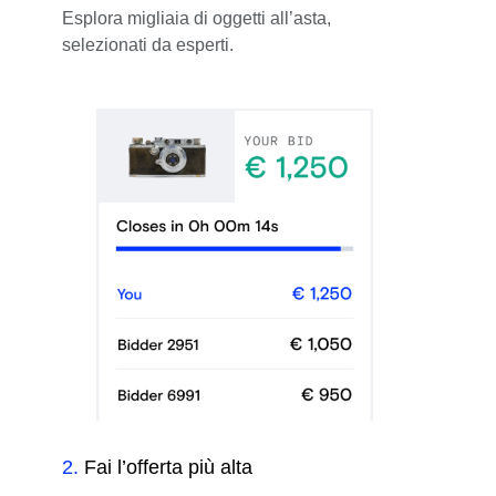
Esplora migliaia di oggetti all’asta,
selezionati da esperti.
2
.
Fai l’offerta più alta