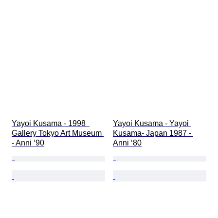
Yayoi Kusama - 1998  
Yayoi Kusama - Yayoi 
Gallery Tokyo Art Museum 
Kusama- Japan 1987 - 
- Anni ‘90
Anni ‘80