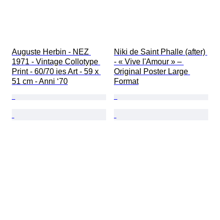
Auguste Herbin - NEZ 
Niki de Saint Phalle (after) 
1971 - Vintage Collotype 
- « Vive l'Amour » – 
Print - 60/70 ies Art - 59 x 
Original Poster Large 
51 cm - Anni ‘70
Format