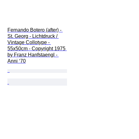
Fernando Botero (after) - 
St. Georg - Lichtdruck / 
Vintage Collotype - 
55x50cm - Copyright 1975 
by Franz Hanfstaengl - 
Anni ‘70