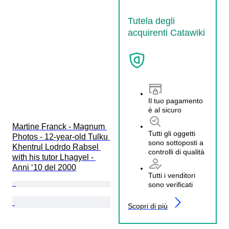
Tutela degli
acquirenti Catawiki
Il tuo pagamento
è al sicuro
Martine Franck - Magnum 
Tutti gli oggetti
Photos - 12-year-old Tulku 
sono sottoposti a
Khentrul Lodrdo Rabsel 
controlli di qualità
with his tutor Lhagyel - 
Anni ‘10 del 2000
Tutti i venditori
sono verificati
Scopri di più