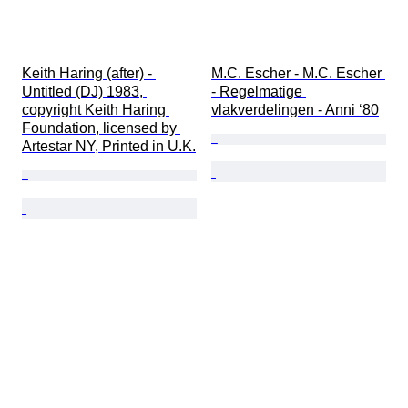
Keith Haring (after) - 
M.C. Escher - M.C. Escher 
Untitled (DJ) 1983, 
- Regelmatige 
copyright Keith Haring 
vlakverdelingen - Anni ‘80
Foundation, licensed by 
Artestar NY, Printed in U.K.