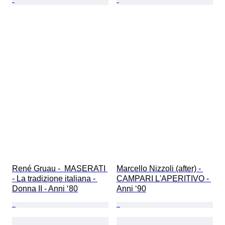
René Gruau -  MASERATI 
Marcello Nizzoli (after) - 
- La tradizione italiana - 
CAMPARI L'APERITIVO - 
Donna II - Anni ‘80
Anni ‘90