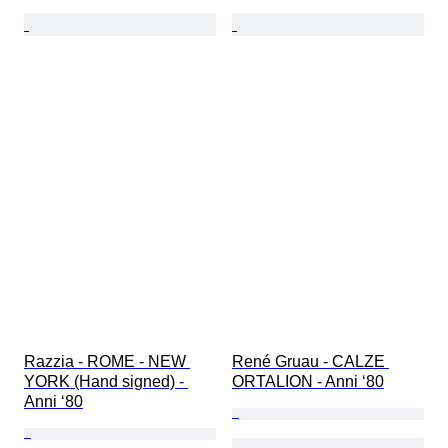
Razzia - ROME - NEW 
René Gruau - CALZE 
YORK (Hand signed) - 
ORTALION - Anni ‘80
Anni ‘80