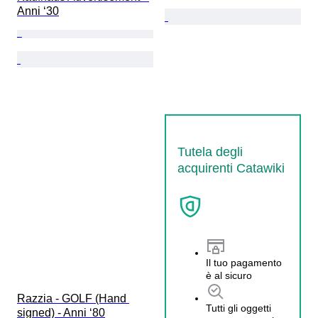
Anni ‘30
Tutela degli
acquirenti Catawiki
Il tuo pagamento
è al sicuro
Razzia - GOLF (Hand 
Tutti gli oggetti
signed) - Anni ‘80