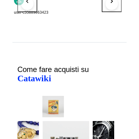
user-c55889e63423
Come fare acquisti su
Catawiki