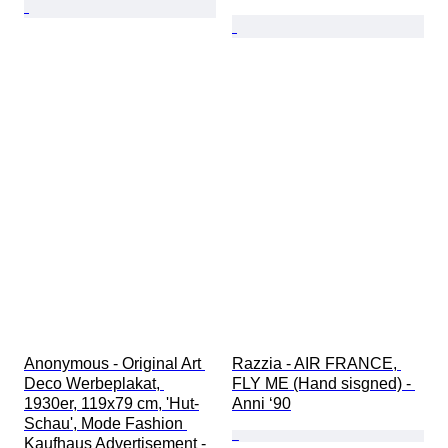
Anonymous - Original Art 
Razzia - AIR FRANCE, 
Deco Werbeplakat, 
FLY ME (Hand sisgned) - 
1930er, 119x79 cm, 'Hut-
Anni ‘90
Schau', Mode Fashion 
Kaufhaus Advertisement - 