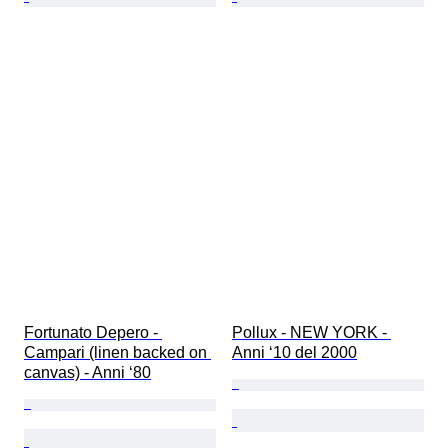
Fortunato Depero - 
Pollux - NEW YORK - 
Campari (linen backed on 
Anni ‘10 del 2000
canvas) - Anni ‘80