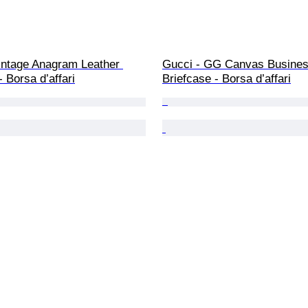
intage Anagram Leather 
Gucci - GG Canvas Busines
- Borsa d’affari
Briefcase - Borsa d’affari