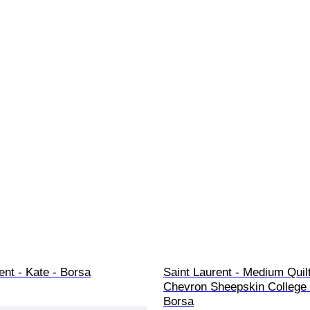
ent - Kate - Borsa
Saint Laurent - Medium Quil
Chevron Sheepskin College 
Borsa