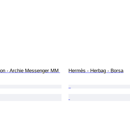
tton - Archie Messenger MM 
Hermès - Herbag - Borsa