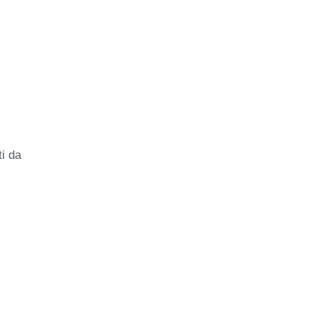
ti da