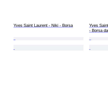
Yves Saint Laurent - Niki - Borsa
Yves Sain
- Borsa da