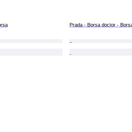
orsa
Prada - Borsa doctor - Bors