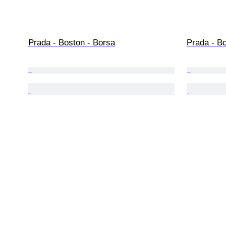
Prada - Boston - Borsa
Prada - B