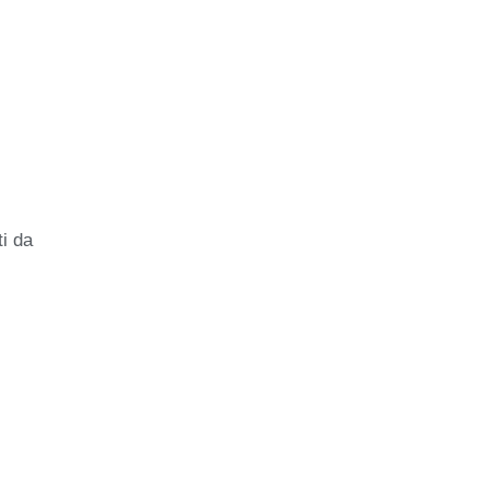
ti da