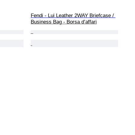
Fendi - Lui Leather 2WAY Briefcase / 
Business Bag - Borsa d’affari