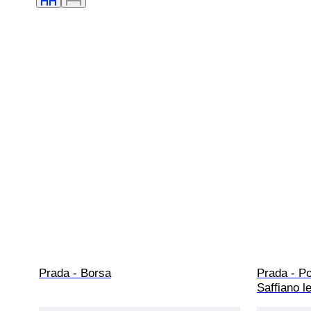
Prada - Borsa
Prada - Po
Saffiano l