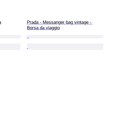
a
Prada - Messanger bag vintage - 
Borsa da viaggio