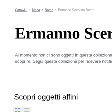
Catawiki
Moda
Borse
Ermanno Scervino Borse
Ermanno Scer
Al momento non ci sono oggetti in questa collezione,
scoprire. Segui questa collezione per ricevere notif
Scopri oggetti affini