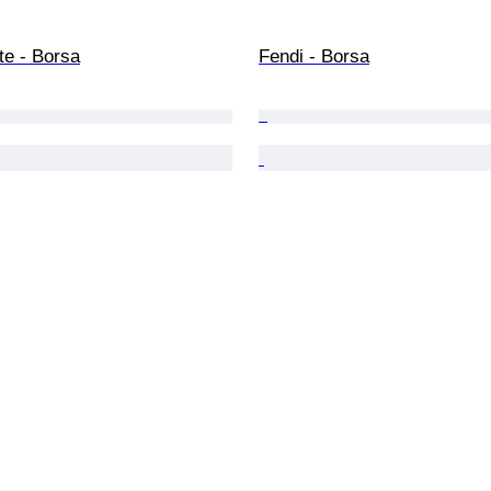
te - Borsa
Fendi - Borsa