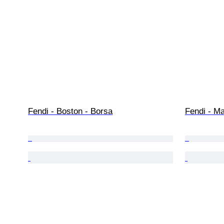
Fendi - Boston - Borsa
Fendi - M