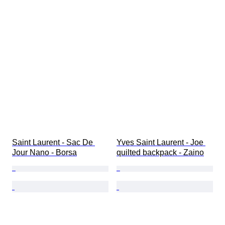
Saint Laurent - Sac De 
Yves Saint Laurent - Joe 
Jour Nano - Borsa
quilted backpack - Zaino