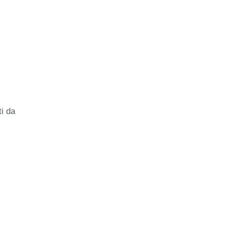
ti da