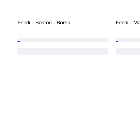
Fendi - Boston - Borsa
Fendi - M