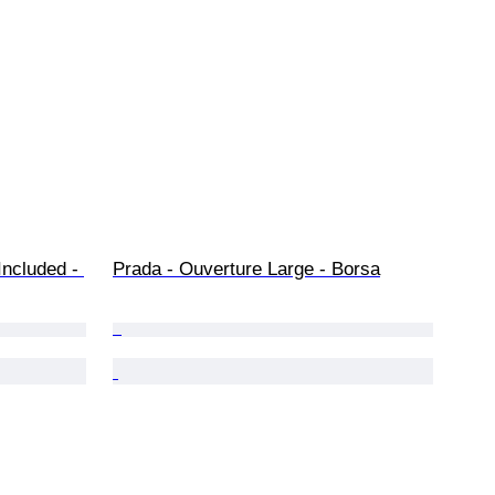
Included - 
Prada - Ouverture Large - Borsa