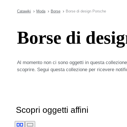
Catawiki
Moda
Borse
Borse di design Porsche
Borse di desi
Al momento non ci sono oggetti in questa collezione,
scoprire. Segui questa collezione per ricevere notif
Scopri oggetti affini