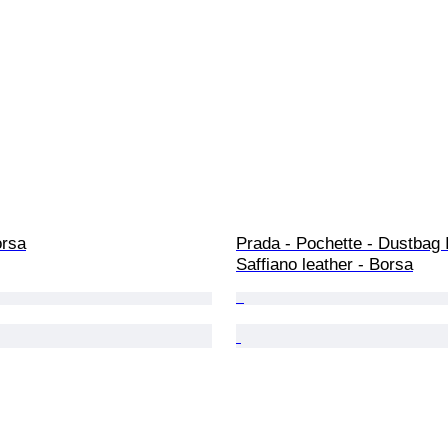
orsa
Prada - Pochette - Dustbag 
Saffiano leather - Borsa