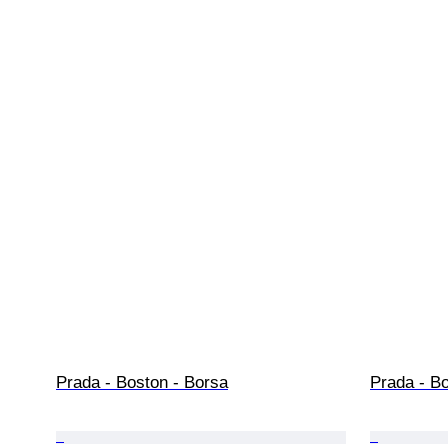
Prada - Boston - Borsa
Prada - B