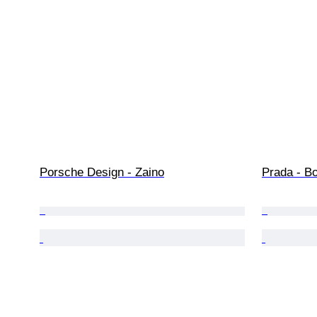
Porsche Design - Zaino
Prada - B