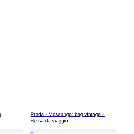
a
Prada - Messanger bag vintage - 
Borsa da viaggio