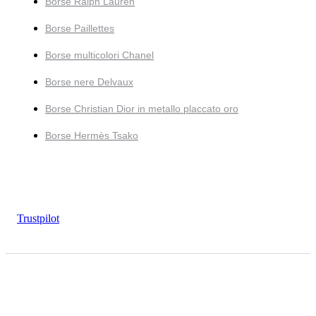
Borse Ralph Lauren
Borse Paillettes
Borse multicolori Chanel
Borse nere Delvaux
Borse Christian Dior in metallo placcato oro
Borse Hermès Tsako
Trustpilot