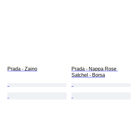
Prada - Zaino
Prada - Nappa Rose 
Satchel - Borsa