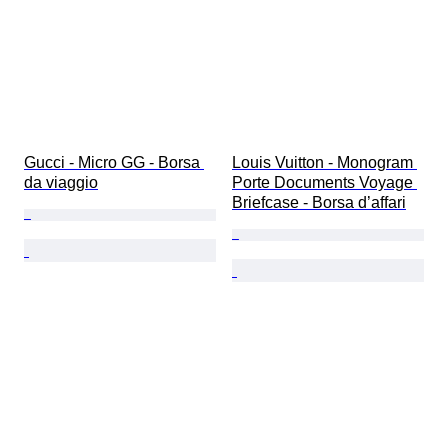
Gucci - Micro GG - Borsa 
Louis Vuitton - Monogram 
da viaggio
Porte Documents Voyage 
Briefcase - Borsa d’affari