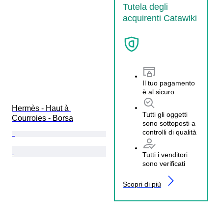
Tutela degli
acquirenti Catawiki
Il tuo pagamento
è al sicuro
Hermès - Haut à 
Tutti gli oggetti
Courroies - Borsa
sono sottoposti a
controlli di qualità
Tutti i venditori
sono verificati
Scopri di più