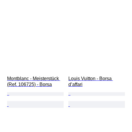
Montblanc - Meisterstück 
Louis Vuitton - Borsa 
(Ref. 106725) - Borsa
d’affari