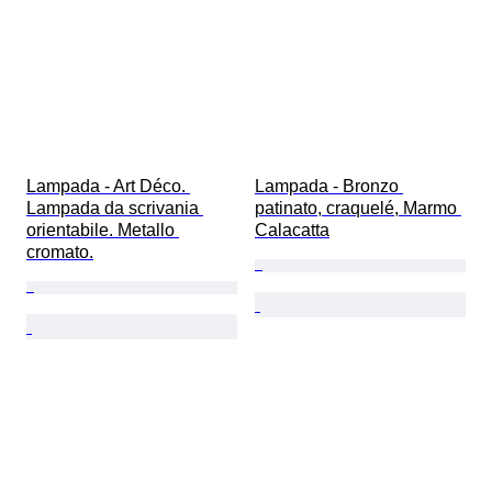
Lampada - Art Déco. 
Lampada - Bronzo 
Lampada da scrivania 
patinato, craquelé, Marmo 
orientabile. Metallo 
Calacatta
cromato.