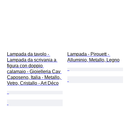
Lampada da tavolo - 
Lampada - Pirouett - 
Lampada da scrivania a 
Alluminio, Metallo, Legno
figura con doppio 
calamaio - Gioielleria Cav 
Caposeno, Italia - Metallo, 
Vetro, Cristallo - Art Déco