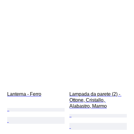
Lanterna - Ferro
Lampada da parete (2) - 
Ottone, Cristallo, 
Alabastro, Marmo