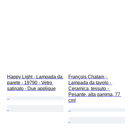
Happy Light - Lampada da 
François Chatain - 
parete - 19790 - Vetro 
Lampada da tavolo - 
satinato - Due applique
Ceramica, tessuto - 
Pesante, alta gamma, 77 
cm!