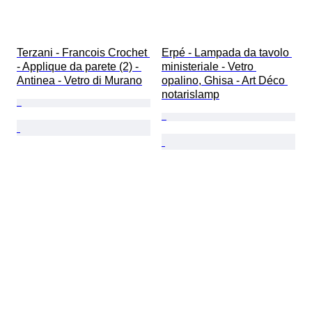
Terzani - Francois Crochet 
Erpé - Lampada da tavolo 
- Applique da parete (2) - 
ministeriale - Vetro 
Antinea - Vetro di Murano
opalino, Ghisa - Art Déco 
notarislamp