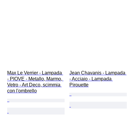
Max Le Verrier - Lampada 
Jean Chavanis - Lampada 
- PIOVE - Metallo, Marmo, 
- Acciaio - Lampada 
Vetro - Art Deco, scimmia 
Pirouette
con l'ombrello