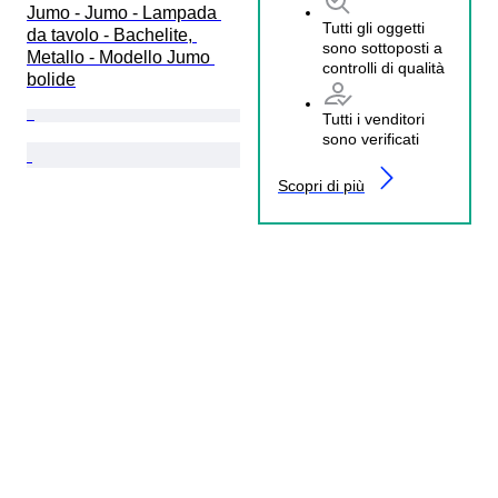
Jumo - Jumo - Lampada 
Tutti gli oggetti
da tavolo - Bachelite, 
sono sottoposti a
Metallo - Modello Jumo 
controlli di qualità
bolide
Tutti i venditori
sono verificati
Scopri di più