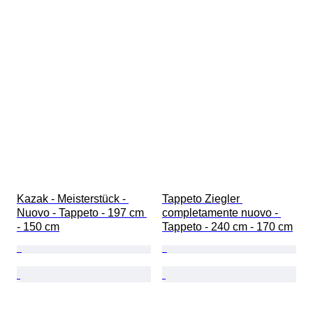
Kazak - Meisterstück - 
Tappeto Ziegler 
Nuovo - Tappeto - 197 cm 
completamente nuovo - 
- 150 cm
Tappeto - 240 cm - 170 cm