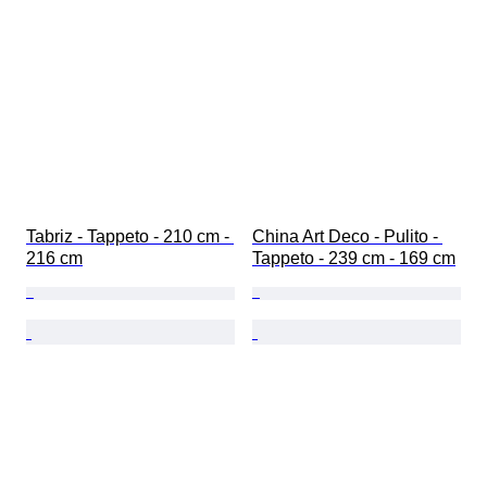
Tabriz - Tappeto - 210 cm - 
China Art Deco - Pulito - 
216 cm
Tappeto - 239 cm - 169 cm