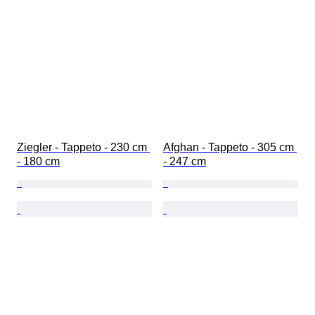
Ziegler - Tappeto - 230 cm 
Afghan - Tappeto - 305 cm 
- 180 cm
- 247 cm