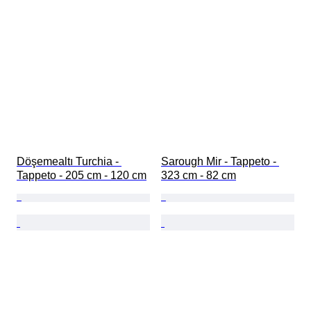
Döşemealtı Turchia - 
Sarough Mir - Tappeto - 
Tappeto - 205 cm - 120 cm
323 cm - 82 cm