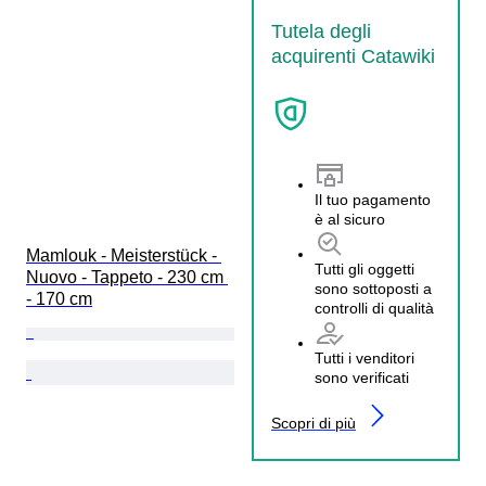
Tutela degli
acquirenti Catawiki
Il tuo pagamento
è al sicuro
Mamlouk - Meisterstück - 
Tutti gli oggetti
Nuovo - Tappeto - 230 cm 
sono sottoposti a
- 170 cm
controlli di qualità
Tutti i venditori
sono verificati
Scopri di più