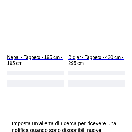
Nepal - Tappeto - 195 cm - 
Bidjar - Tappeto - 420 cm - 
195 cm
295 cm
Imposta un’allerta di ricerca per ricevere una
notifica quando sono disponibili nuove