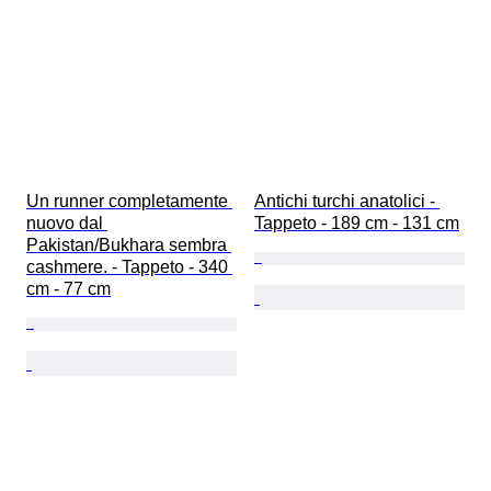
Un runner completamente 
Antichi turchi anatolici - 
nuovo dal 
Tappeto - 189 cm - 131 cm
Pakistan/Bukhara sembra 
cashmere. - Tappeto - 340 
cm - 77 cm