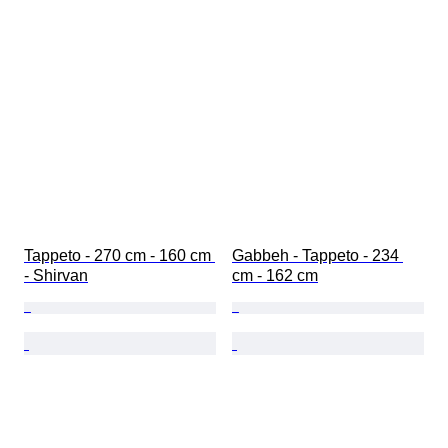
Tappeto - 270 cm - 160 cm 
Gabbeh - Tappeto - 234 
- Shirvan
cm - 162 cm