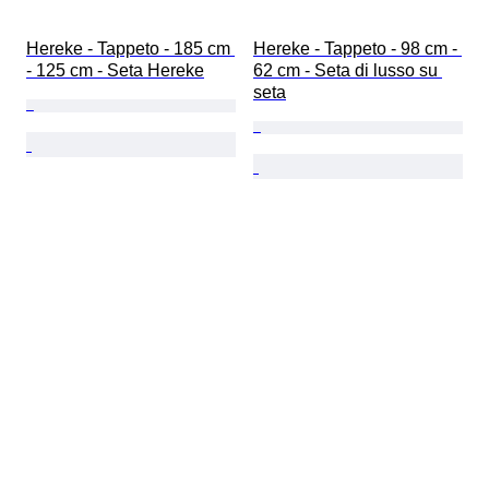
Hereke - Tappeto - 185 cm 
Hereke - Tappeto - 98 cm - 
- 125 cm - Seta Hereke
62 cm - Seta di lusso su 
seta