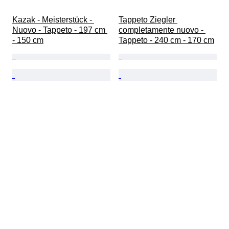
Kazak - Meisterstück - 
Tappeto Ziegler 
Nuovo - Tappeto - 197 cm 
completamente nuovo - 
- 150 cm
Tappeto - 240 cm - 170 cm