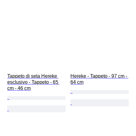
Tappeto di seta Hereke 
Hereke - Tappeto - 97 cm - 
esclusivo - Tappeto - 65 
64 cm
cm - 46 cm