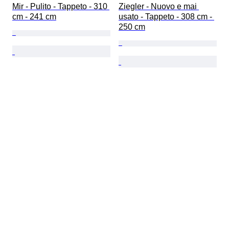
Mir - Pulito - Tappeto - 310 
Ziegler - Nuovo e mai 
cm - 241 cm
usato - Tappeto - 308 cm - 
250 cm