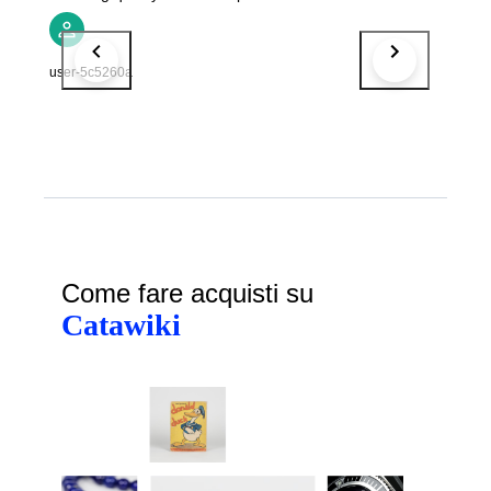
user-5c5260a
Come fare acquisti su
Catawiki