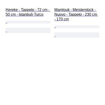
Hereke - Tappeto - 72 cm - 
Mamlouk - Meisterstück - 
50 cm - Istanbuli-Turco
Nuovo - Tappeto - 230 cm 
- 170 cm