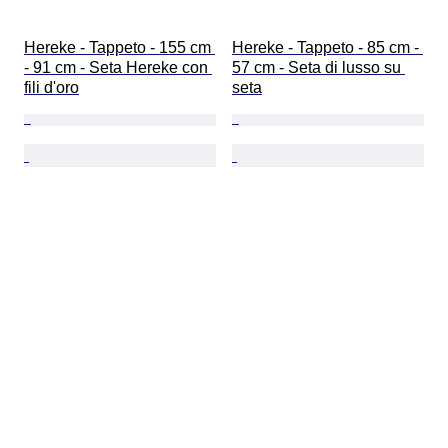
Hereke - Tappeto - 155 cm 
Hereke - Tappeto - 85 cm - 
- 91 cm - Seta Hereke con 
57 cm - Seta di lusso su 
fili d'oro
seta