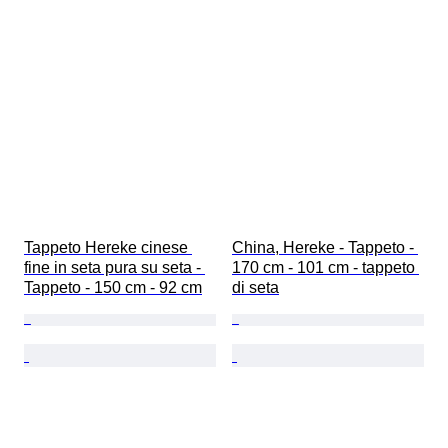
Tappeto Hereke cinese 
China, Hereke - Tappeto - 
fine in seta pura su seta - 
170 cm - 101 cm - tappeto 
Tappeto - 150 cm - 92 cm
di seta