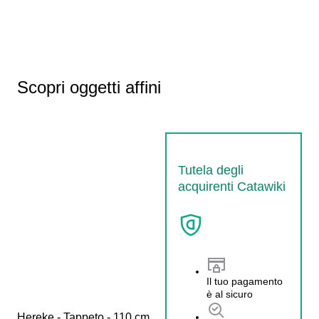
Scopri oggetti affini
Tutela degli
acquirenti Catawiki
Il tuo pagamento
è al sicuro
Hereke - Tappeto - 110 cm 