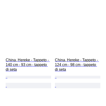
China, Hereke - Tappeto - 
China, Hereke - Tappeto - 
140 cm - 93 cm - tappeto 
124 cm - 98 cm - tappeto 
di seta
di seta