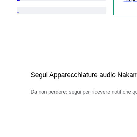
Segui Apparecchiature audio Nakam
Da non perdere: segui per ricevere notifiche q