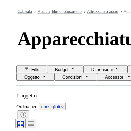
Catawiki
Musica, film e fotocamere
Attrezzatura audio
App
Apparecchiat
Filtri
Budget
Dimensioni
Oggetto
Condizioni
Accessori
1 oggetto
Ordina per
consigliati