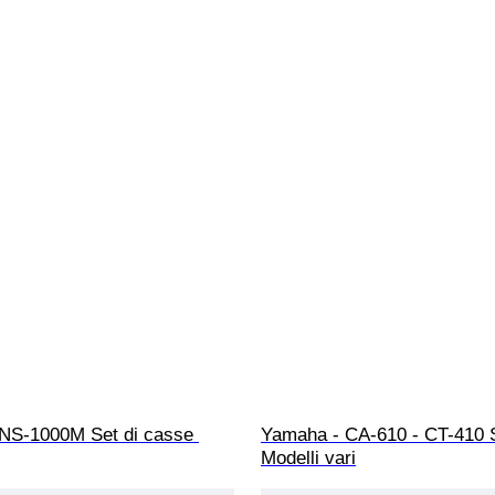
NS-1000M Set di casse 
Yamaha - CA-610 - CT-410 Se
Modelli vari