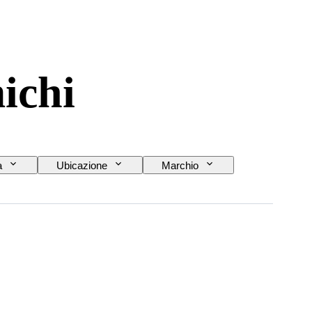
ichi
a
Ubicazione
Marchio