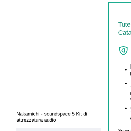
Tute
Cata
Nakamichi - soundspace 5 Kit di 
attrezzatura audio
Scopri 