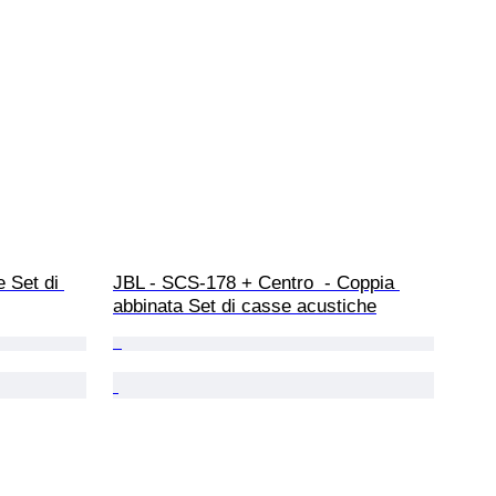
 Set di 
JBL - SCS-178 + Centro  - Coppia 
abbinata Set di casse acustiche