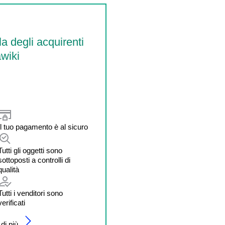
la degli acquirenti
wiki
Il tuo pagamento è al sicuro
Tutti gli oggetti sono
sottoposti a controlli di
qualità
Tutti i venditori sono
verificati
di più