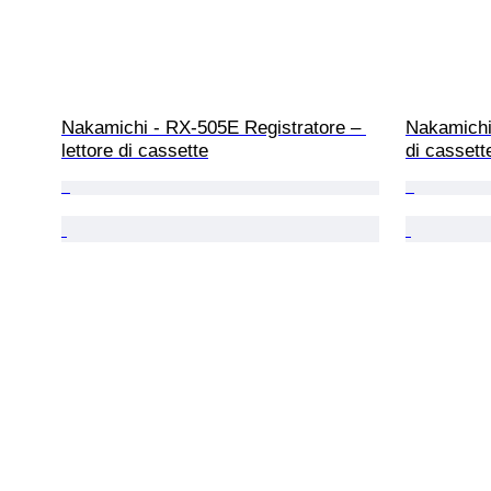
Nakamichi - RX-505E Registratore – 
Nakamichi 
lettore di cassette
di cassett