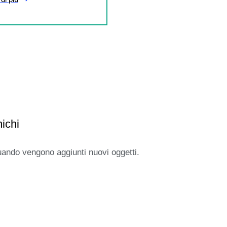
ichi
uando vengono aggiunti nuovi oggetti.