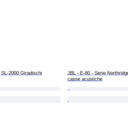
 SL-2000 Giradischi
JBL - E-80 - Serie Northridge
casse acustiche