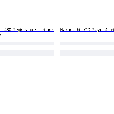
- 480 Registratore – lettore 
Nakamichi - CD Player 4 Le
e