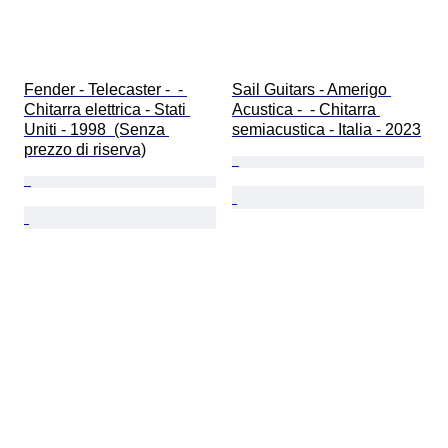
Fender - Telecaster -  - 
Sail Guitars - Amerigo 
Chitarra elettrica - Stati 
Acustica -  - Chitarra 
Uniti - 1998  (Senza 
semiacustica - Italia - 2023
prezzo di riserva)