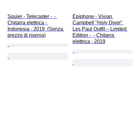
Squier - Telecaster -  - 
Epiphone - Vivian 
Chitarra elettrica - 
Campbell "Holy Diver" 
Indonesia - 2019  (Senza 
Les Paul Outfit – Limited 
prezzo di riserva)
Edition -  - Chitarra 
elettrica - 2019