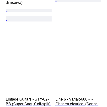
di riserva)
Lintage Guitars - STY-02-
Line 6 - Variax-600 -  - 
BB (Super Strat, Coil-split) 
Chitarra elettrica  (Senza 