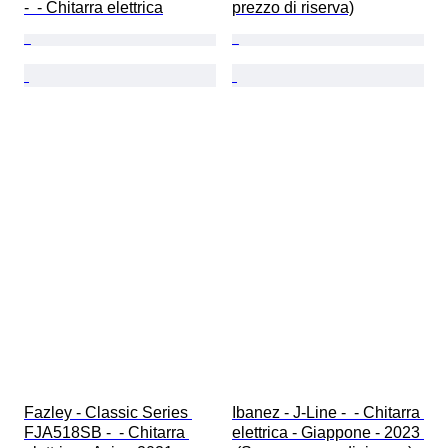
-  - Chitarra elettrica
prezzo di riserva)
Fazley - Classic Series 
Ibanez - J-Line -  - Chitarra 
FJA518SB -  - Chitarra 
elettrica - Giappone - 2023 