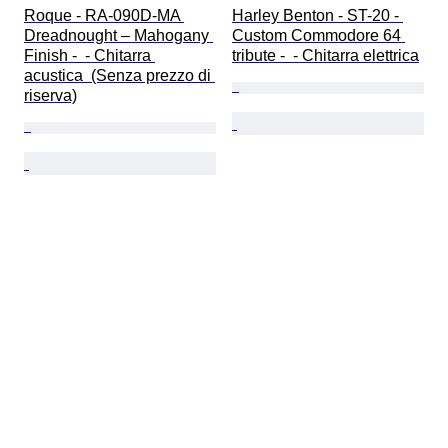
Roque - RA-090D-MA 
Harley Benton - ST-20 - 
Dreadnought – Mahogany 
Custom Commodore 64 
Finish -  - Chitarra 
tribute -  - Chitarra elettrica
acustica  (Senza prezzo di 
riserva)