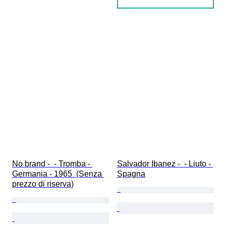
No brand -  - Tromba - 
Salvador Ibanez -  - Liuto - 
Germania - 1965  (Senza 
Spagna
prezzo di riserva)