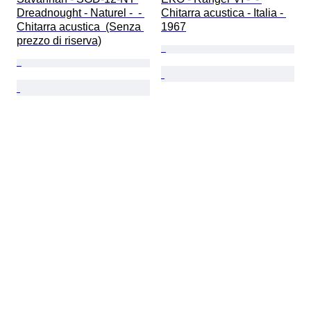
Dreadnought - Naturel -  - 
Chitarra acustica - Italia - 
Chitarra acustica  (Senza 
1967
prezzo di riserva)