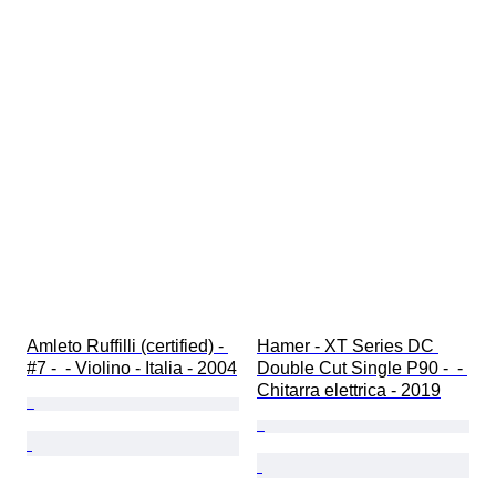
Amleto Ruffilli (certified) - 
Hamer - XT Series DC 
#7 -  - Violino - Italia - 2004
Double Cut Single P90 -  - 
Chitarra elettrica - 2019