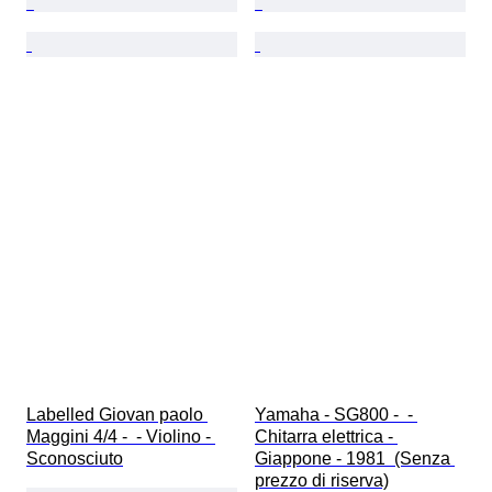
Labelled Giovan paolo 
Yamaha - SG800 -  - 
Maggini 4/4 -  - Violino - 
Chitarra elettrica - 
Sconosciuto
Giappone - 1981  (Senza 
prezzo di riserva)