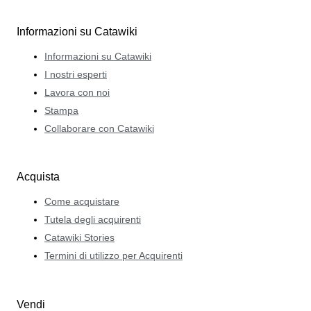
Informazioni su Catawiki
Informazioni su Catawiki
I nostri esperti
Lavora con noi
Stampa
Collaborare con Catawiki
Acquista
Come acquistare
Tutela degli acquirenti
Catawiki Stories
Termini di utilizzo per Acquirenti
Vendi