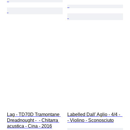
Lag - TD70D Tramontane 
Labelled Dall' Aglio - 4/4 -  
Dreadnought -  - Chitarra 
- Violino - Sconosciuto
acustica - Cina - 2016