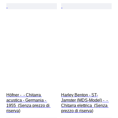
Höfner -  - Chitarra 
Harley Benton - ST-
acustica - Germania - 
Jamster (MDS-Model) -  - 
1955  (Senza prezzo di 
Chitarra elettrica  (Senza 
riserva)
prezzo di riserva)