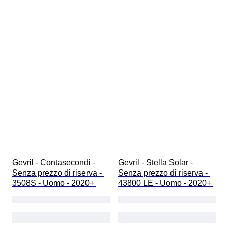
Gevril - Contasecondi - 
Gevril - Stella Solar - 
Senza prezzo di riserva - 
Senza prezzo di riserva - 
3508S - Uomo - 2020+ 
43800 LE - Uomo - 2020+ 