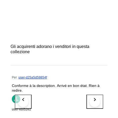
Gli acquirenti adorano i venditori in questa
collezione
Per
user-d25a5d59854f
Conforme à la description. Arrivé en bon état. Rien à
redire.
user-ebf52e2