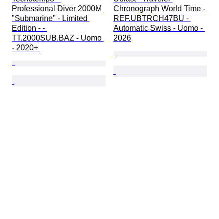
Professional Diver 2000M 
Chronograph World Time - 
"Submarine" - Limited 
REF.UBTRCH47BU - 
Edition - - 
Automatic Swiss - Uomo - 
TT.2000SUB.BAZ - Uomo 
2026
- 2020+ 