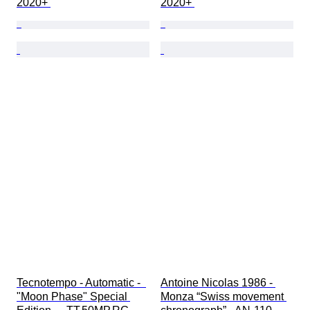
2020+ 
2020+ 
Tecnotempo - Automatic -  
Antoine Nicolas 1986 - 
"Moon Phase" Special 
Monza “Swiss movement 