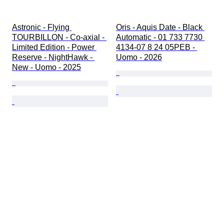
Astronic - Flying 
Oris - Aquis Date - Black 
TOURBILLON - Co-axial - 
Automatic - 01 733 7730 
Limited Edition - Power 
4134-07 8 24 05PEB - 
Reserve - NightHawk - 
Uomo - 2026
New - Uomo - 2025