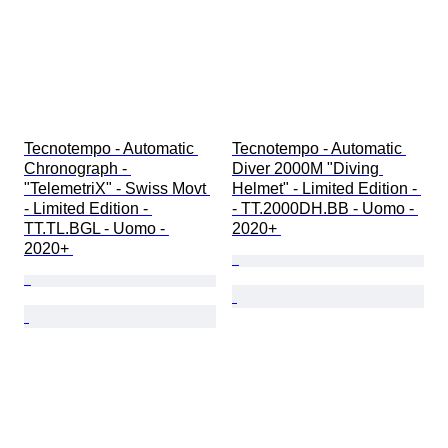
Tecnotempo - Automatic 
Tecnotempo - Automatic 
Chronograph - 
Diver 2000M "Diving 
"TelemetriX" - Swiss Movt 
Helmet" - Limited Edition - 
- Limited Edition - 
- TT.2000DH.BB - Uomo - 
TT.TL.BGL - Uomo - 
2020+ 
2020+ 