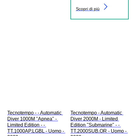
Scopri di più
Tecnotempo - - Automatic 
Tecnotempo - Automatic 
Diver 1000M "Apnea" - 
Diver 2000M - Limited 
Limited Edition - - 
Edition "Submarine" - - 
TT.1000AP.LGBL - Uomo - 
TT.2000SUB.OR - Uomo - 