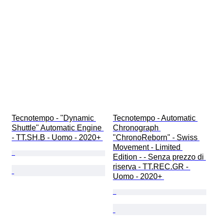
Tecnotempo - "Dynamic 
Tecnotempo - Automatic 
Shuttle" Automatic Engine 
Chronograph 
- TT.SH.B - Uomo - 2020+ 
"ChronoReborn" - Swiss 
Movement - Limited 
Edition - - Senza prezzo di 
riserva - TT.REC.GR - 
Uomo - 2020+ 